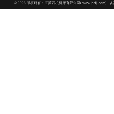
© 2026 版权所有：江苏四机机床有限公司( www.jssiji.com)
备