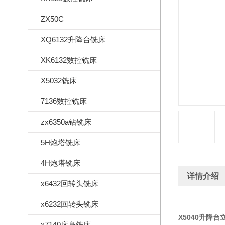
ZX50C
XQ6132升降台铣床
XK6132数控铣床
X5032铣床
7136数控铣床
zx6350a钻铣床
5H炮塔铣床
4H炮塔铣床
详情介绍
x6432回转头铣床
x6232回转头铣床
X5040升降台
x7140床身铣床