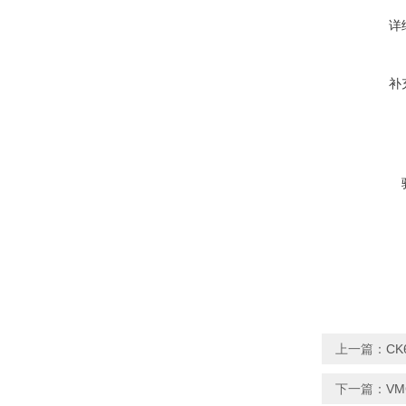
详
补
上一篇：
CK
下一篇：
V