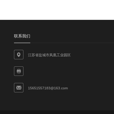
联系我们
江苏省盐城市凤凰工业园区
15651557183@163.com