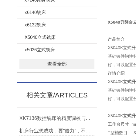
x6140铣床
X5040升降台
x6132铣床
X5040立式铣床
产品简介
X5040K
x5036立式铣床
基础铸件钢性
查看全部
好，可以配置
详情介绍
X5040K
立式升
基础铸件钢性
相关文章/ARTICLES
好，可以配置
X5040K
立式升
XK7136数控铣床的精度调校与性能优化
工作台尺寸 mm 
机床行业想成功，要“借力”，不要“尽力”！
T型槽数目 3