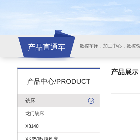
产品直通车
产品展
产品中心/PRODUCT
铣床
龙门铣床
X8140
XK650数控铣床