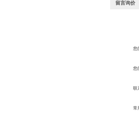
留言询价
您
您
联
常