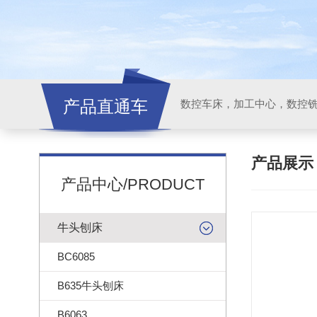
产品直通车
产品展
产品中心/PRODUCT
牛头刨床
BC6085
B635牛头刨床
B6063