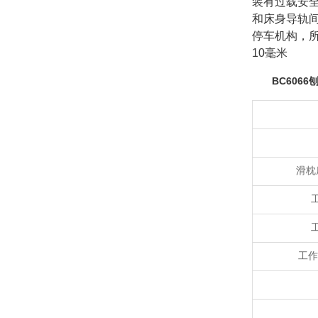
装有过载安
和床身导轨
停车机构，
10毫米
BC6066
滑枕
工作