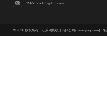
15651557183@163.com
© 2026 版权所有：江苏四机机床有限公司( www.jssiji.com)
备