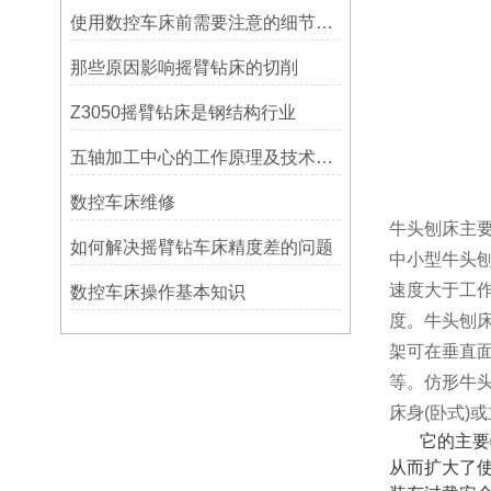
使用数控车床前需要注意的细节有哪些呢？
那些原因影响摇臂钻床的切削
Z3050摇臂钻床是钢结构行业
五轴加工中心的工作原理及技术优势
数控车床维修
牛头刨床主
如何解决摇臂钻车床精度差的问题
中小型牛头
速度大于工
数控车床操作基本知识
度。牛头刨
架可在垂直
等。仿形牛
床身
(卧式)
它的主要
从而扩大了