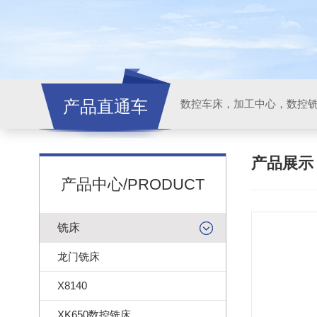
产品直通车
产品展
产品中心/PRODUCT
铣床
龙门铣床
X8140
XK650数控铣床