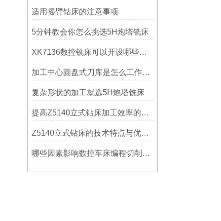
适用摇臂钻床的注意事项
5分钟教会你怎么挑选5H炮塔铣床
XK7136数控铣床可以开设哪些考核项目？
加工中心圆盘式刀库是怎么工作的？
复杂形状的加工就选5H炮塔铣床
提高Z5140立式钻床加工效率的改进措施
Z5140立式钻床的技术特点与优势分析
哪些因素影响数控车床编程切削量？