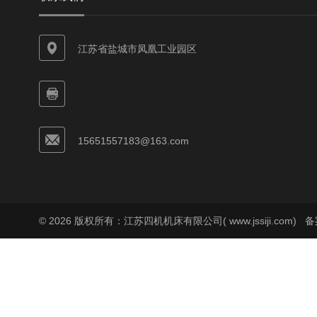
江苏省盐城市凤凰工业园区
15651557183@163.com
© 2026 版权所有：江苏四机机床有限公司( www.jssiji.com)
备