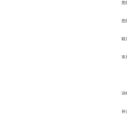
您
您
联
常
详
补