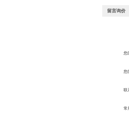
留言询价
您
您
联
常