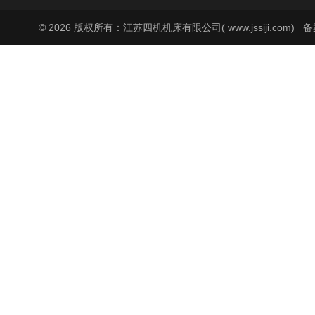
© 2026 版权所有：江苏四机机床有限公司( www.jssiji.com)
备