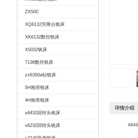
ZX50C
XQ6132升降台铣床
XK6132数控铣床
X5032铣床
7136数控铣床
zx6350a钻铣床
5H炮塔铣床
4H炮塔铣床
详情介绍
x6432回转头铣床
X
64
x6232回转头铣床
x7140床身铣床