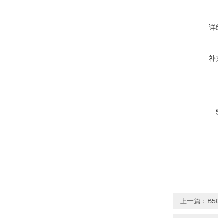
详
补
上一篇：
B5