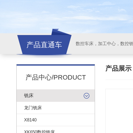
产品直通车
产品展
产品中心/PRODUCT
铣床
龙门铣床
X8140
XK650数控铣床