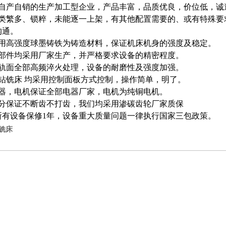
是自产自销的生产加工型企业，产品丰富，品质优良，价位低，诚
种类繁多、锁粹，未能逐一上架，有其他配置需要的、或有特殊要
沟通。
采用高强度球墨铸铁为铸造材料，保证机床机身的强度及稳定。
零部件均采用厂家生产，并严格要求设备的精密程度。
导轨面全部高频淬火处理，设备的耐磨性及强度加强。
钻铣床
均采用控制面板方式控制，操作简单，明了。
电器，电机保证全部电器厂家，电机为纯铜电机。
部分保证不断齿不打齿，我们均采用渗碳齿轮厂家质保
厂所有设备保修1年，设备重大质量问题一律执行国家三包政策。
钻铣床