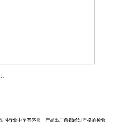
削。
。
在同行业中享有盛誉，产品出厂前都经过严格的检验