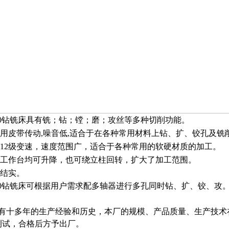
0
钻铣床
具有铣；钻；镗；磨；攻丝等多种切削功能。
用皮带传动
,
噪音低
,
适合于在各种常用材料上钻、扩、铰孔及铣
12
级变速，速度范围广，适合于各种常用的软硬材质的加工。
工作台均可升降，也可绕立柱回转，扩大了加工范围。
结实。
0
钻铣床可根据用户需求配多轴器进行多孔同时钻、扩、铰、攻
已有十多年的生产经验和历史，本厂的规模、产品质量、生产技术
测试，合格后方予出厂。