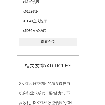
x6140铣床
x6132铣床
X5040立式铣床
x5036立式铣床
查看全部
相关文章/ARTICLES
XK7136数控铣床的精度调校与性能优化
机床行业想成功，要“借力”，不要“尽力”！
高效利用XK7136数控铣床的CNC系统？