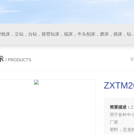
数控车床，加工中心，数控铣床，立钻，台钻，摇臂钻床，锯床
示
/ PRODUCTS
ZXTM
简要描述：
用于各种中小
厂家
塑料；尼龙