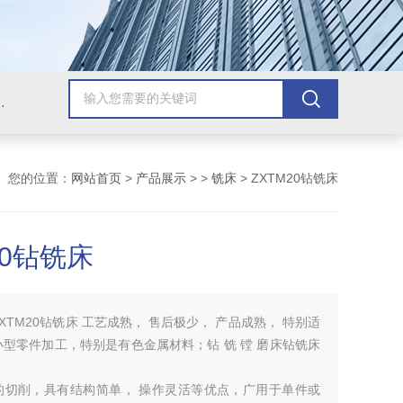
，牛头刨床，磨床，插床，钻铣床，滚齿机
您的位置：
网站首页
>
产品展示
> >
铣床
> ZXTM20钻铣床
20钻铣床
ZXTM20钻铣床 工艺成熟， 售后极少， 产品成熟， 特别适
型零件加工，特别是有色金属材料；钻 铣 镗 磨床钻铣床
的切削，具有结构简单， 操作灵活等优点，广用于单件或