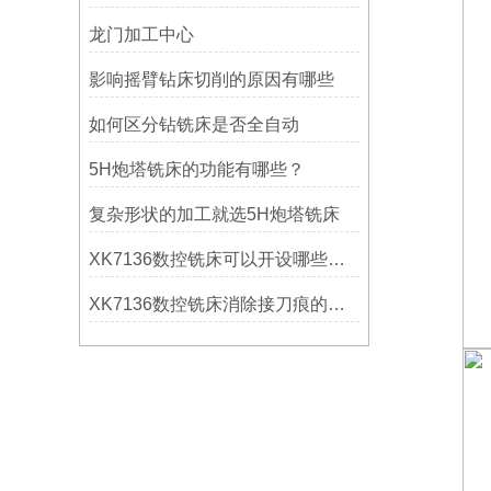
龙门加工中心
影响摇臂钻床切削的原因有哪些
如何区分钻铣床是否全自动
5H炮塔铣床的功能有哪些？
复杂形状的加工就选5H炮塔铣床
XK7136数控铣床可以开设哪些考核项目？
XK7136数控铣床消除接刀痕的操作