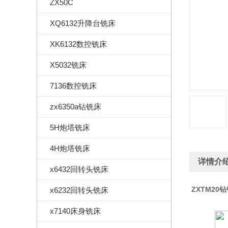
ZX50C
XQ6132升降台铣床
XK6132数控铣床
X5032铣床
7136数控铣床
zx6350a钻铣床
5H炮塔铣床
4H炮塔铣床
详情介
x6432回转头铣床
ZXTM20
x6232回转头铣床
x7140床身铣床