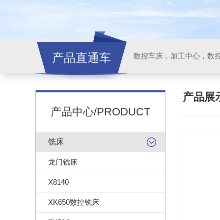
产品直通车
产品展
产品中心/PRODUCT
铣床
龙门铣床
X8140
XK650数控铣床