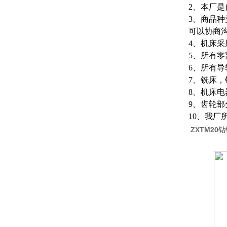
2、本厂
3、商品
可以协商
4、机床
5、所有
6、所有
7、铣床，
8、机床
9、齿轮
10、我
ZXTM20