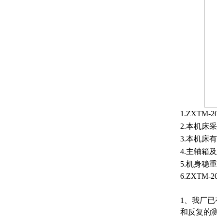
1.
ZXTM-2
2.
本机床采
3.
本机床有
4.
主轴箱及
5.
机身稳重
6.ZXTM-2
1、我厂
和反复的