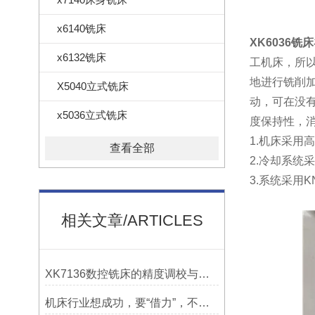
x6140铣床
XK6036铣床
x6132铣床
工机床，所
地进行铣削加
X5040立式铣床
动，可在没
x5036立式铣床
度保持性，
1.机床采用
查看全部
2.冷却系统
3.系统采用KN
相关文章/ARTICLES
XK7136数控铣床的精度调校与性能优化
机床行业想成功，要“借力”，不要“尽力”！