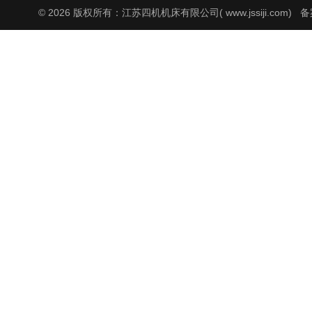
© 2026 版权所有：江苏四机机床有限公司( www.jssiji.com)
备