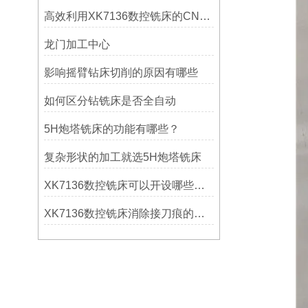
高效利用XK7136数控铣床的CNC系统？
龙门加工中心
影响摇臂钻床切削的原因有哪些
如何区分钻铣床是否全自动
5H炮塔铣床的功能有哪些？
复杂形状的加工就选5H炮塔铣床
XK7136数控铣床可以开设哪些考核项目？
XK7136数控铣床消除接刀痕的操作