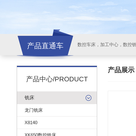
产品直通车
产品展
产品中心/PRODUCT
铣床
龙门铣床
X8140
XK650数控铣床