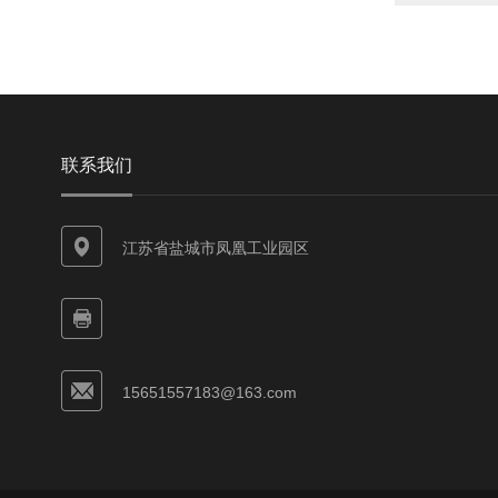
联系我们
江苏省盐城市凤凰工业园区
15651557183@163.com