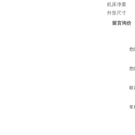
机床净重
外形尺寸
留言询价
您
您
联
常