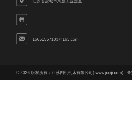
江苏省盐城市凤凰工业园区
15651557183@163.com
© 2026 版权所有：江苏四机机床有限公司( www.jssiji.com)
备