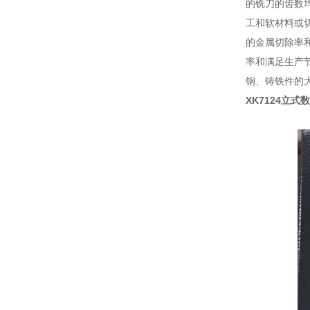
的铣刀的齿数
工和软材料或
的金属切除率
率和满足生产
钢、铸铁件的
XK7124立