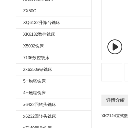
ZX50C
XQ6132升降台铣床
XK6132数控铣床
X5032铣床
7136数控铣床
zx6350a钻铣床
5H炮塔铣床
4H炮塔铣床
详情介绍
x6432回转头铣床
XK7124立
x6232回转头铣床
x7140床身铣床