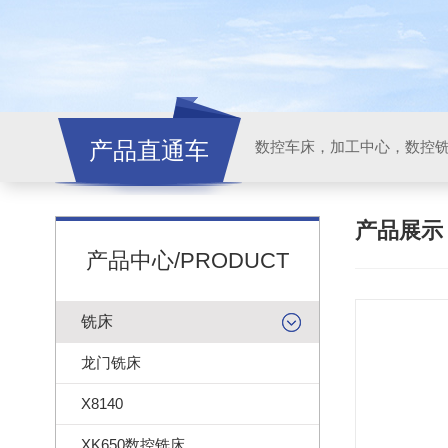
产品直通车
产品展
产品中心/PRODUCT
铣床
龙门铣床
X8140
XK650数控铣床