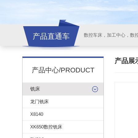
产品直通车
产品展
产品中心/PRODUCT
铣床
龙门铣床
X8140
XK650数控铣床