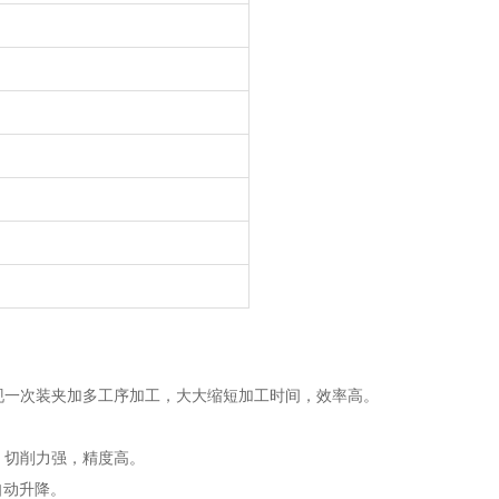
实现一次装夹加多工序加工，大大缩短加工时间，效率高。
，切削力强，精度高。
自动升降。