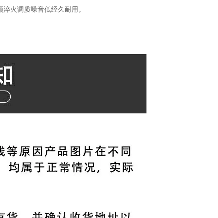
高频淬火调质噪音低经久耐用。