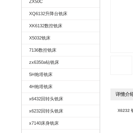
ZX50C
XQ6132升降台铣床
XK6132数控铣床
X5032铣床
7136数控铣床
zx6350a钻铣床
5H炮塔铣床
4H炮塔铣床
详情介
x6432回转头铣床
X6232
x6232回转头铣床
x7140床身铣床