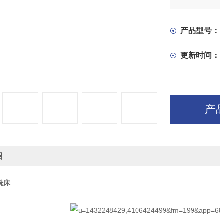
产品型号：
更新时间：
产
绍
 铣床