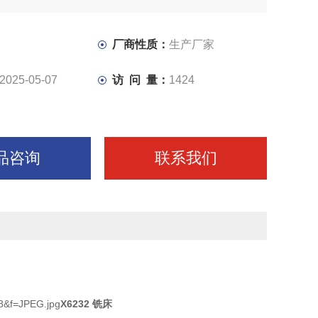
厂商性质：
生产厂家
2025-05-07
访 问 量：
1424
品咨询
联系我们
X6232 铣床