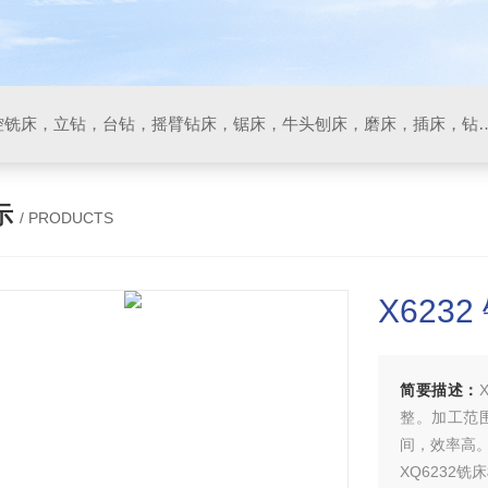
数控车床，加工中心，数控铣床，立钻，台钻，摇臂钻床，锯床
示
/ PRODUCTS
X6232
简要描述：
整。加工范
间，效率高
XQ6232