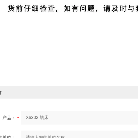
价
产品：
的单位：