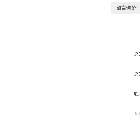
留言询价
您
您
联
常