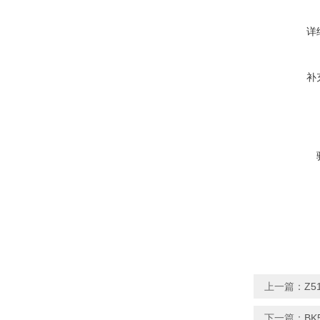
详
补
上一篇：
Z5
下一篇：
BK