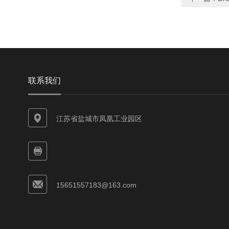
联系我们
江苏省盐城市凤凰工业园区
15651557183@163.com