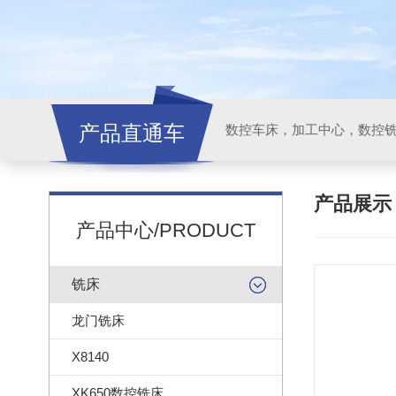
产品直通车
产品展
产品中心/PRODUCT
铣床
龙门铣床
X8140
XK650数控铣床