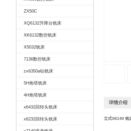
ZX50C
XQ6132升降台铣床
XK6132数控铣床
X5032铣床
7136数控铣床
zx6350a钻铣床
5H炮塔铣床
4H炮塔铣床
详情介绍
x6432回转头铣床
立式X6140 铣
x6232回转头铣床
x7140床身铣床