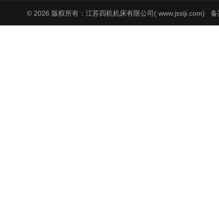
© 2026 版权所有：江苏四机机床有限公司( www.jssiji.com)
备