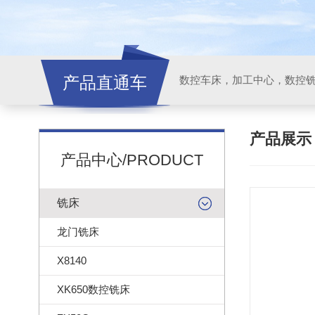
产品直通车
产品展
产品中心/PRODUCT
铣床
龙门铣床
X8140
XK650数控铣床