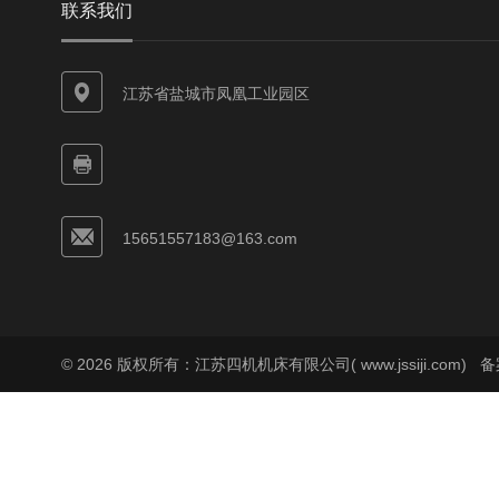
联系我们
江苏省盐城市凤凰工业园区
15651557183@163.com
© 2026 版权所有：江苏四机机床有限公司( www.jssiji.com)
备