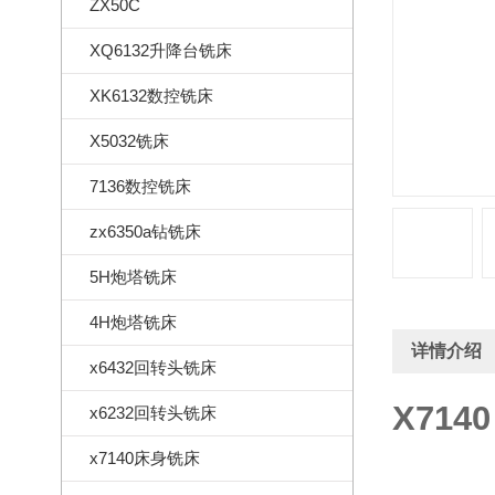
ZX50C
XQ6132升降台铣床
XK6132数控铣床
X5032铣床
7136数控铣床
zx6350a钻铣床
5H炮塔铣床
4H炮塔铣床
详情介绍
x6432回转头铣床
X71
x6232回转头铣床
x7140床身铣床