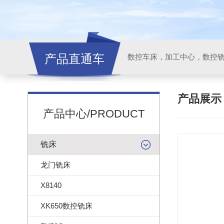
产品直通车
产品展
产品中心/PRODUCT
铣床
龙门铣床
X8140
XK650数控铣床