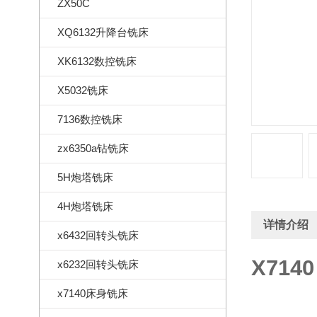
ZX50C
XQ6132升降台铣床
XK6132数控铣床
X5032铣床
7136数控铣床
zx6350a钻铣床
5H炮塔铣床
4H炮塔铣床
详情介绍
x6432回转头铣床
X714
x6232回转头铣床
x7140床身铣床