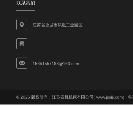
联系我们
江苏省盐城市凤凰工业园区
15651557183@163.com
© 2026 版权所有：江苏四机机床有限公司( www.jssiji.com)
备