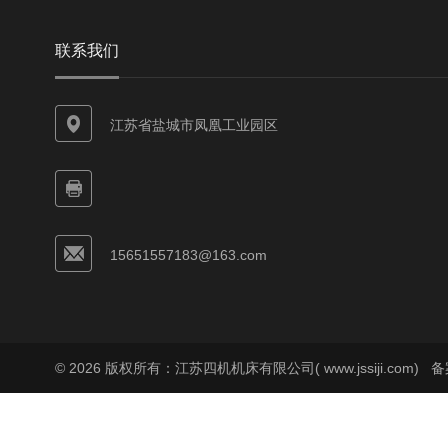
联系我们
江苏省盐城市凤凰工业园区
15651557183@163.com
© 2026 版权所有：江苏四机机床有限公司( www.jssiji.com)
备