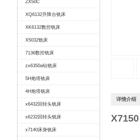
ZX50C
XQ6132升降台铣床
XK6132数控铣床
X5032铣床
7136数控铣床
zx6350a钻铣床
5H炮塔铣床
4H炮塔铣床
详情介绍
x6432回转头铣床
X715
x6232回转头铣床
x7140床身铣床