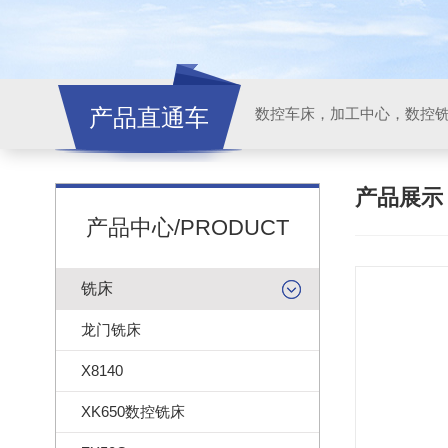
产品直通车
产品展
产品中心/PRODUCT
铣床
龙门铣床
X8140
XK650数控铣床