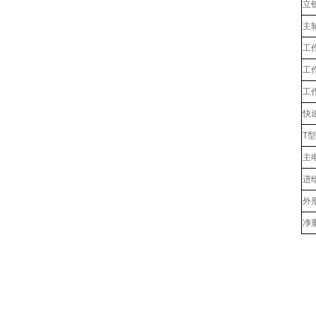
立
主
工
工
工
快速
T
主
进
外
净