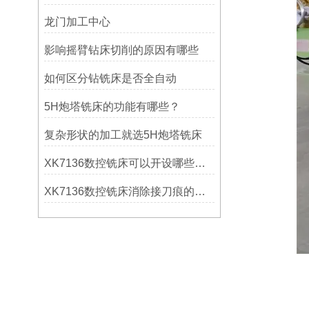
龙门加工中心
影响摇臂钻床切削的原因有哪些
如何区分钻铣床是否全自动
5H炮塔铣床的功能有哪些？
复杂形状的加工就选5H炮塔铣床
XK7136数控铣床可以开设哪些考核项目？
XK7136数控铣床消除接刀痕的操作