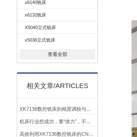
x6140铣床
x6132铣床
X5040立式铣床
x5036立式铣床
查看全部
相关文章/ARTICLES
XK7136数控铣床的精度调校与性能优化
机床行业想成功，要“借力”，不要“尽力”！
高效利用XK7136数控铣床的CNC系统？