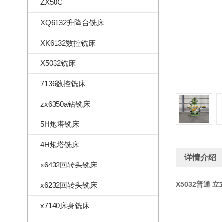
ZX50C
XQ6132升降台铣床
XK6132数控铣床
X5032铣床
7136数控铣床
zx6350a钻铣床
5H炮塔铣床
4H炮塔铣床
详情介绍
x6432回转头铣床
X5032普通 立
x6232回转头铣床
x7140床身铣床