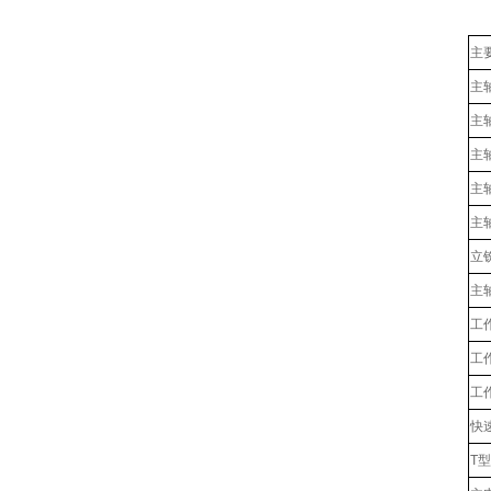
主
主
主
主
主
主轴
立
主
工
工
工
快速
T