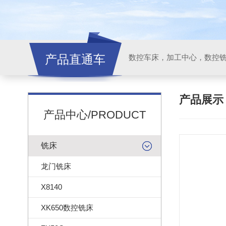
产品直通车
产品展
产品中心/PRODUCT
铣床
龙门铣床
X8140
XK650数控铣床