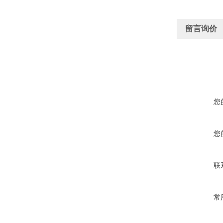
留言询价
您
您
联
常