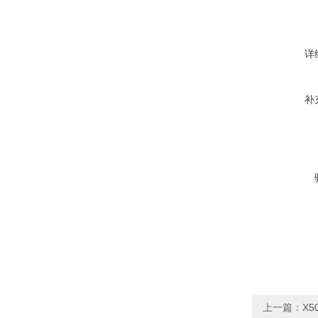
详
补
上一篇：
X5