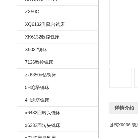
ZX50C
XQ6132升降台铣床
XK6132数控铣床
X5032铣床
7136数控铣床
zx6350a钻铣床
5H炮塔铣床
4H炮塔铣床
详情介绍
x6432回转头铣床
卧式X6036 铣
x6232回转头铣床
x7140床身铣床