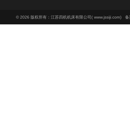
© 2026 版权所有：江苏四机机床有限公司( www.jssiji.com)
备