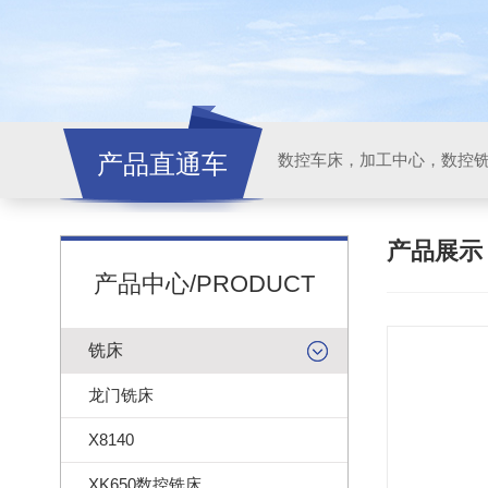
产品直通车
产品展
产品中心/PRODUCT
铣床
龙门铣床
X8140
XK650数控铣床