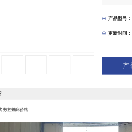
的加工更能显
产品型号：
更新时间：
产
绍
立式 数控铣床价格