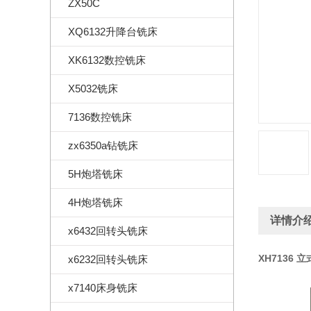
ZX50C
XQ6132升降台铣床
XK6132数控铣床
X5032铣床
7136数控铣床
zx6350a钻铣床
5H炮塔铣床
4H炮塔铣床
详情介
x6432回转头铣床
XH7136 
x6232回转头铣床
x7140床身铣床