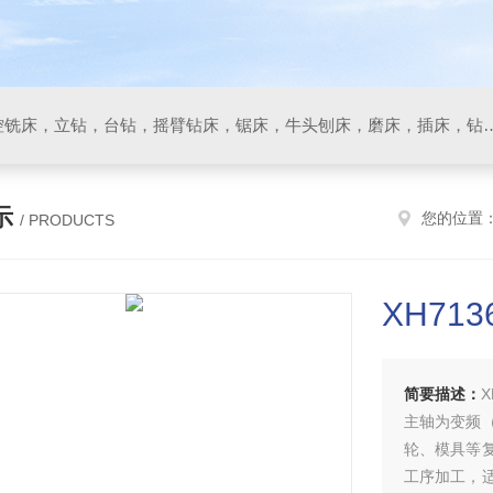
数控车床，加工中心，数控铣床，立钻，台钻，摇臂钻床，锯床
示
您的位置
/ PRODUCTS
XH71
简要描述：
主轴为变频
轮、模具等
工序加工，