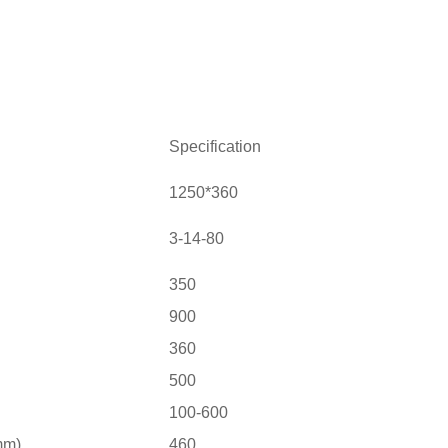
Specification
1250*360
3-14-80
350
900
360
500
100-600
mm)
460