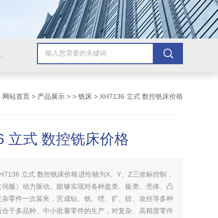
，牛头刨床，磨床，插床，钻铣床，滚齿机
：
网站首页
>
产品展示
> >
铣床
> XH7136 立式 数控铣床价格
36 立式 数控铣床价格
XH7136 立式 数控铣床价格进给轴为X、Y、Z三坐标控制，
（伺服）动力驱动。能够实现对各种盘类、板类、壳体、凸
复杂零件一次装夹，完成钻、铣、镗、扩、铰、攻丝等多种
适合于多品种、中小批量零件的生产，对复杂、高精度零件