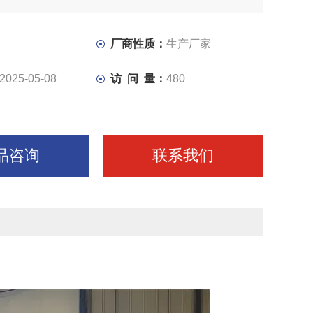
示其*性。
厂商性质：
生产厂家
2025-05-08
访 问 量：
480
品咨询
联系我们