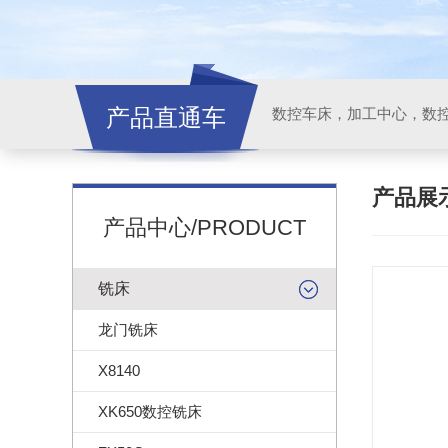
产品直通车
产品展
产品中心/PRODUCT
铣床
龙门铣床
X8140
XK650数控铣床