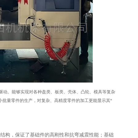
力驱动。能够实现对各种盘类、板类、壳体、凸轮、模具等复杂
小批量零件的生产，对复杂、高精度零件的加工更能显示其*
铁结构，保证了基础件的高刚性和抗弯减震性能；基础