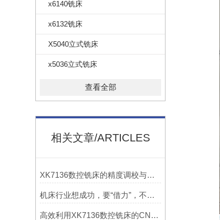
x6140铣床
x6132铣床
X5040立式铣床
x5036立式铣床
查看全部
相关文章/ARTICLES
XK7136数控铣床的精度调校与性能优化
机床行业想成功，要“借力”，不要“尽力”！
高效利用XK7136数控铣床的CNC系统？