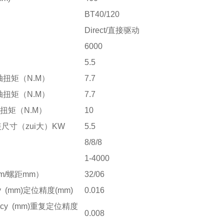
BT40/120
Direct/直接驱动
6000
5.5
X轴扭矩（N.M）
7.7
Y轴扭矩（N.M）
7.7
Z轴扭矩（N.M）
10
ze安装尺寸（zui大）KW
5.5
8/8/8
1-4000
径mm/螺距mm）
32/06
racy (mm)定位精度(mm)
0.016
curacy (mm)重复定位精度
0.008