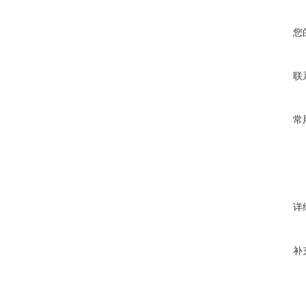
您
联
常
详
补