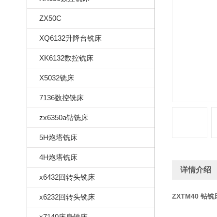
ZX50C
XQ6132升降台铣床
XK6132数控铣床
X5032铣床
7136数控铣床
zx6350a钻铣床
5H炮塔铣床
4H炮塔铣床
详情介绍
x6432回转头铣床
ZXTM40 钻铣
x6232回转头铣床
x7140床身铣床