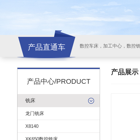
产品直通车
产品展
产品中心/PRODUCT
铣床
龙门铣床
X8140
XK650数控铣床