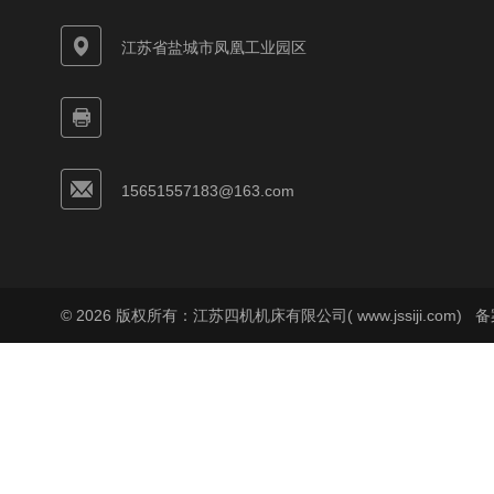
江苏省盐城市凤凰工业园区
15651557183@163.com
© 2026 版权所有：江苏四机机床有限公司( www.jssiji.com)
备