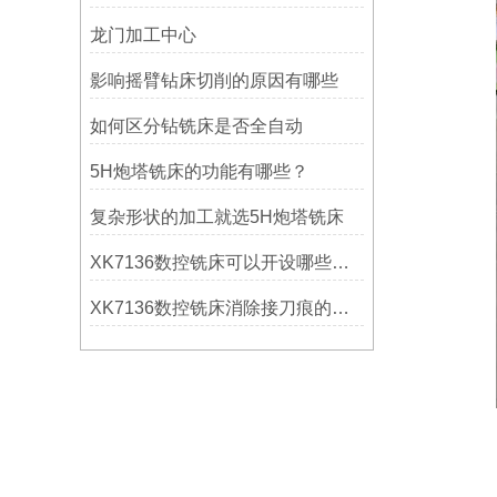
龙门加工中心
影响摇臂钻床切削的原因有哪些
如何区分钻铣床是否全自动
5H炮塔铣床的功能有哪些？
复杂形状的加工就选5H炮塔铣床
XK7136数控铣床可以开设哪些考核项目？
XK7136数控铣床消除接刀痕的操作