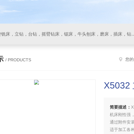
数控车床，加工中心，数控铣床，立钻，台钻，摇臂钻床，锯床
示
您的
/ PRODUCTS
X5032
简要描述：
机床刚性强
通过附件安
适于加工各