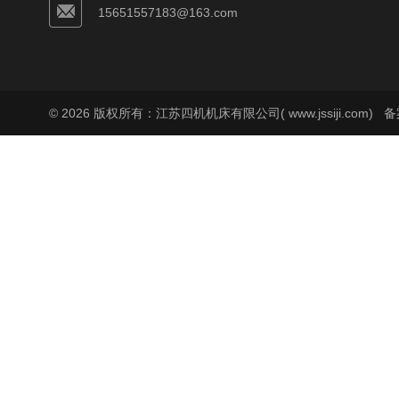
15651557183@163.com
© 2026 版权所有：江苏四机机床有限公司( www.jssiji.com)
备