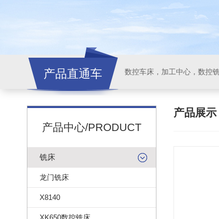
产品直通车
产品展
产品中心/PRODUCT
铣床
龙门铣床
X8140
XK650数控铣床