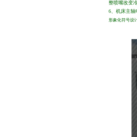
整喷嘴改变
6
、机床主轴
形象化符号设