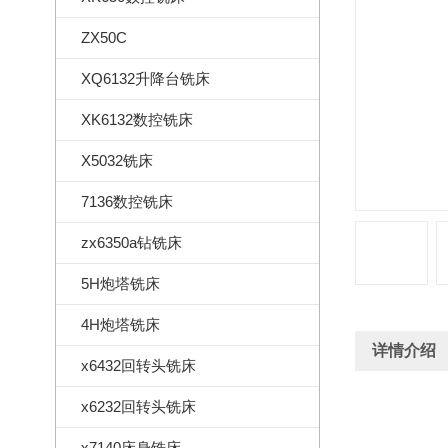
ZX50C
XQ6132升降台铣床
XK6132数控铣床
X5032铣床
7136数控铣床
zx6350a钻铣床
5H炮塔铣床
4H炮塔铣床
详情介绍
x6432回转头铣床
x6232回转头铣床
x7140床身铣床