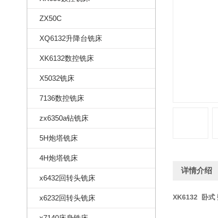
ZX50C
XQ6132升降台铣床
XK6132数控铣床
X5032铣床
7136数控铣床
zx6350a钻铣床
5H炮塔铣床
4H炮塔铣床
详情介绍
x6432回转头铣床
XK6132 卧
x6232回转头铣床
x7140床身铣床