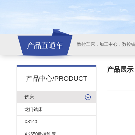
产品直通车
产品展
产品中心/PRODUCT
铣床
龙门铣床
X8140
XK650数控铣床