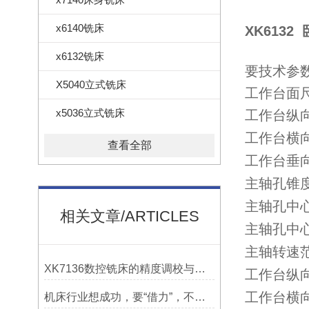
x6140铣床
XK613
x6132铣床
要技术参
X5040立式铣床
工作台面
x5036立式铣床
工作台纵
工作台横
查看全部
工作台垂
主轴孔锥
主轴孔中
相关文章/ARTICLES
主轴孔中
主轴转速范围
XK7136数控铣床的精度调校与性能优化
工作台纵
工作台横
机床行业想成功，要“借力”，不要“尽力”！