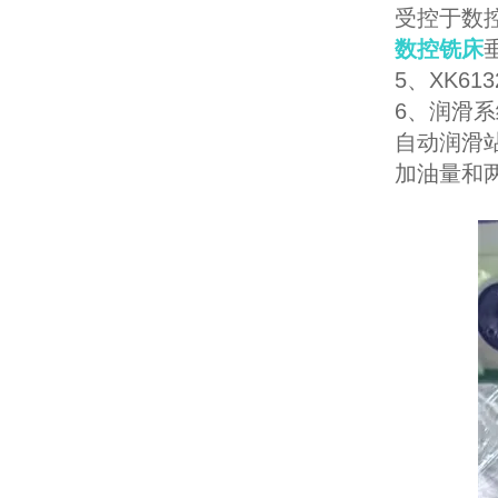
受控于数
数控铣床
5、XK6
6、润滑系
自动润滑
加油量和