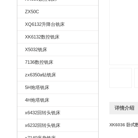
ZX50C
XQ6132升降台铣床
XK6132数控铣床
X5032铣床
7136数控铣床
zx6350a钻铣床
5H炮塔铣床
4H炮塔铣床
详情介绍
x6432回转头铣床
XK6036 卧
x6232回转头铣床
x7140床身铣床