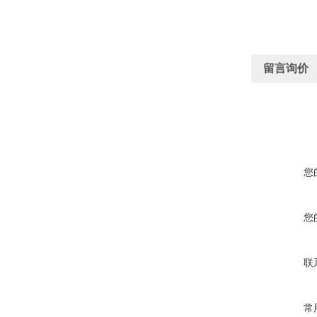
留言询价
您
您
联
常