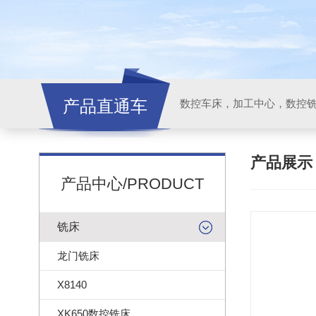
产品直通车
产品展
产品中心/PRODUCT
铣床
龙门铣床
X8140
XK650数控铣床