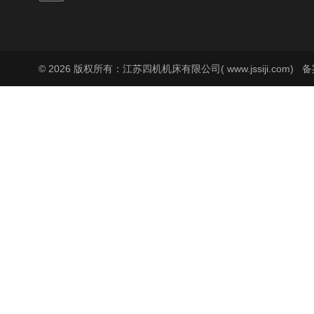
© 2026 版权所有：江苏四机机床有限公司( www.jssiji.com)
备