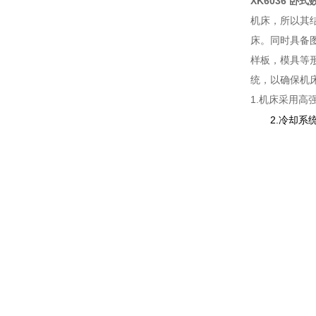
XK6036 卧
机床，所以其
床。同时具备
样板，模具等
统，以确保机
1.机床采用高
2.冷却