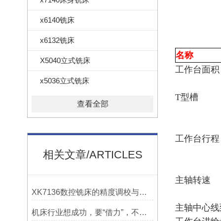
x6140铣床
x6132铣床
名称
X5040立式铣床
工作台面积（长"
x5036立式铣床
T型槽
查看全部
工作台行程
相关文章/ARTICLES
主轴转速
XK7136数控铣床的精度调校与性能优化
主轴中心线
机床行业想成功，要“借力”，不要“尽力”！