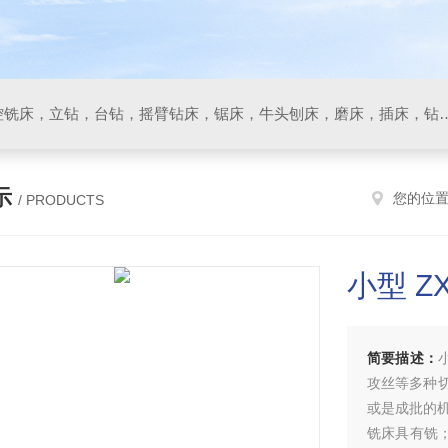
数控车床，加工中心，数控铣床，立钻，台钻，摇臂钻床，锯床
示
您的位
/ PRODUCTS
小型 Z
简要描述：
攻丝等多种
或是成批的机
铣床具有铣