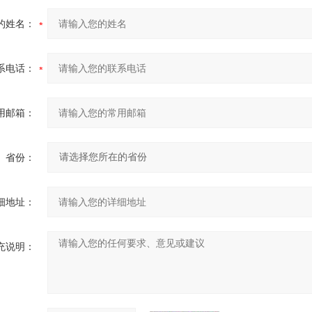
的姓名：
系电话：
用邮箱：
省份：
细地址：
充说明：