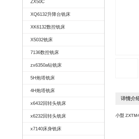
ZX50C
XQ6132升降台铣床
XK6132数控铣床
X5032铣床
7136数控铣床
zx6350a钻铣床
5H炮塔铣床
4H炮塔铣床
详情介
x6432回转头铣床
小型 ZXTM
x6232回转头铣床
x7140床身铣床