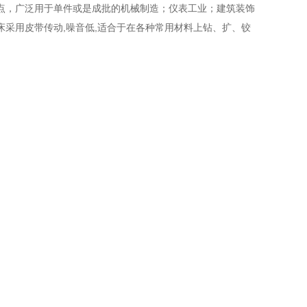
点，广泛用于单件或是成批的机械制造；仪表工业；建筑装饰
机床采用皮带传动,噪音低,适合于在各种常用材料上钻、扩、铰