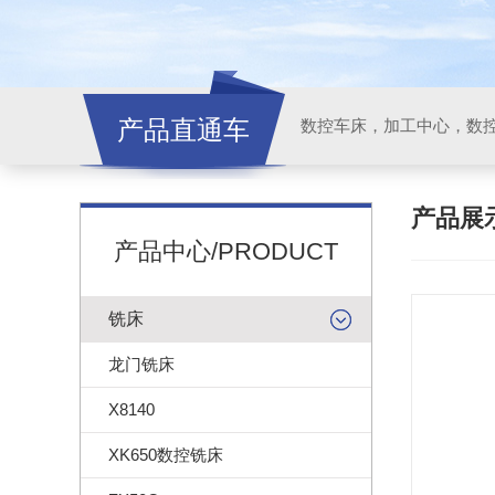
产品直通车
产品展
产品中心/PRODUCT
铣床
龙门铣床
X8140
XK650数控铣床