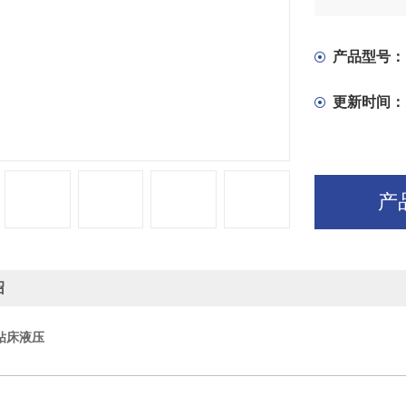
产品型号：
更新时间：
产
绍
臂钻床液压