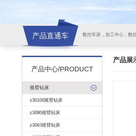
产品直通车
产品展
产品中心/PRODUCT
摇臂钻床
z30100摇臂钻床
z3080摇臂钻床
z3063摇臂钻床