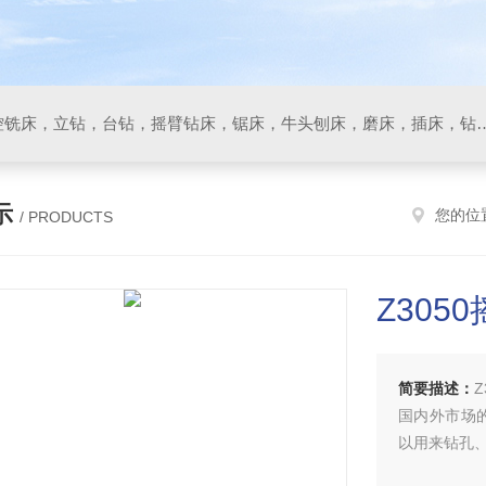
数控车床，加工中心，数控铣床，立钻，台钻，摇臂钻床，锯床
示
您的位
/ PRODUCTS
Z305
简要描述：
国内外市场
以用来钻孔