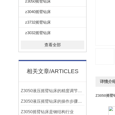
z3050摇臂钻床
z3040摇臂钻床
z3732摇臂钻床
z3032摇臂钻床
查看全部
相关文章/ARTICLES
详情介
Z3050液压摇臂钻床的精度调节与稳定性提升
Z3050摇
Z3050液压摇臂钻床的操作步骤与安全注意事项
Z3050摇臂钻床是钢结构行业