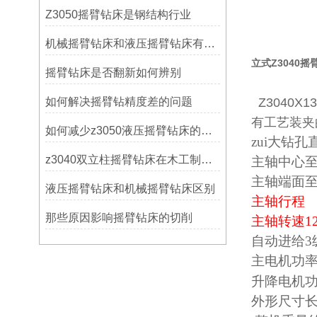
Z3050摇臂钻床是钢结构行业
机械摇臂钻床和液压摇臂钻床有什么区别
立式Z3040
摇臂钻床是否翻新如何辨别
如何解决摇臂钻精度差的问题
Z3040
有工艺装夹
如何减少z3050液压摇臂钻床的故障和维修成本？
zui
z3040双立柱摇臂钻床在木工制作中的应用
主轴中心至
主轴端
液压摇臂钻床和机械摇臂钻床区别
主轴
那些原因影响摇臂钻床的切削
主轴转速
1
自动进给3
主电
升降电
外形尺寸长×