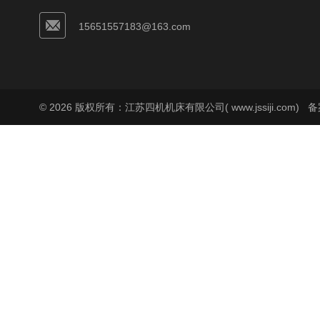
15651557183@163.com
© 2026 版权所有：江苏四机机床有限公司( www.jssiji.com)
备