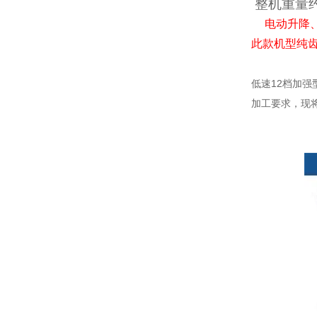
整机
电动升降
此款机型纯
低速12档加
加工要求，现