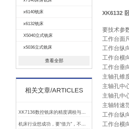
x6140铣床
XK6132
x6132铣床
要技术参
X5040立式铣床
工作台面
x5036立式铣床
工作台纵
工作台横
查看全部
工作台垂
主轴孔锥
主轴孔中
相关文章/ARTICLES
主轴孔中
主轴转速范围
XK7136数控铣床的精度调校与性能优化
工作台纵
工作台横
机床行业想成功，要“借力”，不要“尽力”！