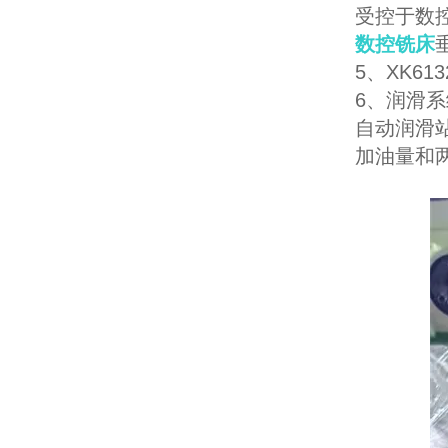
受控于数
数控铣床
5、XK6
6、润滑系
自动润滑
加油量和