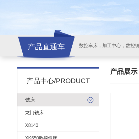
产品直通车
产品展
产品中心/PRODUCT
铣床
龙门铣床
X8140
XK650数控铣床