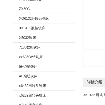
ZX50C
XQ6132升降台铣床
XK6132数控铣床
X5032铣床
7136数控铣床
zx6350a钻铣床
5H炮塔铣床
4H炮塔铣床
详情介绍
x6432回转头铣床
XK6132 卧式
x6232回转头铣床
x7140床身铣床