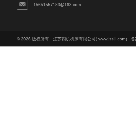
15651557183@163.com
© 2026 版权所有：江苏四机机床有限公司( www.jssiji.com)
备