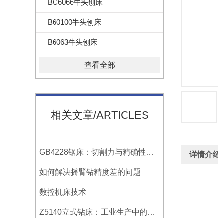
BC6066牛头刨床
B60100牛头刨床
B6063牛头刨床
查看全部
相关文章/ARTICLES
GB4228锯床：切割力与精确性的结合
详情介
如何解决摇臂钻精度差的问题
数控机床技术
Z5140立式钻床：工业生产中的得力助手