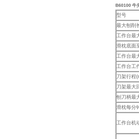
B60100 
型号
最大刨削长
工作台最大
滑枕底面至
工作台最大
工作台工作
刀架行程(
刀架最大回
刨刀柄最大
滑枕每分
工作台机