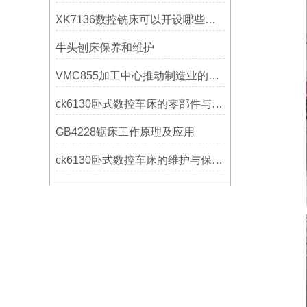
XK7136数控铣床可以开设哪些考核项目？
牛头刨床保养和维护
VMC855加工中心推动制造业的发展
ck6130卧式数控车床的零部件与配置解析
GB4228锯床工作原理及应用
ck6130卧式数控车床的维护与保养策略