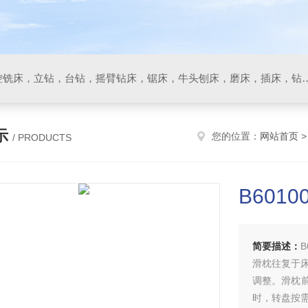
数控车床，加工中心，数控铣床，立钻，台钻，摇臂钻床，锯床
示
您的位置：
网站首页
/ PRODUCTS
B601
简要描述：
滑枕往复于
调整。滑枕
时，转盘按