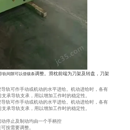
调整。滑枕前端为刀架及转盘，刀架
导轨间隙可以借镶条
梁导轨可作手动或机动的水平进
给。机动进给时，各有
前支承导轨支
承，用以增加工作时的稳定性。
梁导轨可作手动或机动的水平进
给。机动进给时，各有
前支承导轨支
承，用以增加工作时的稳定性。
启动停止及制动均由一个手柄控
量可按需要调整。