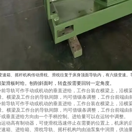
变速箱、摇杆机构传动滑枕、滑枕往复于床身顶面导轨内，有六级变速。
刀架滑板时给。刨削斜面时，转盘按需要回转一定角度。
身前导轨可作手动或机动的垂直进给，工作台装在横梁上，沿横
量。横梁及工作台的导轨间隙，均可借镶条调整，工作台前端由
身前导轨可作手动或机动的垂直进给，工作台装在横梁上，沿横
量。横梁及工作台的导轨间隙，均可借镶条调整，工作台前端由
平或垂直进给方向由一个手柄控制。进给量可以在运转中调整。
动运动高有制动器，可使滑枕迅速停止在需要的位置上，机床的
变速箱、进给箱、滑枕导轨、摇杆机构均由油泵集中润滑，供油