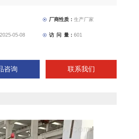
前导轨可作手动或机动的垂直进给，工作台装在横梁上，沿
作手动或机动的水平进
厂商性质：
生产厂家
2025-05-08
访 问 量：
601
品咨询
联系我们