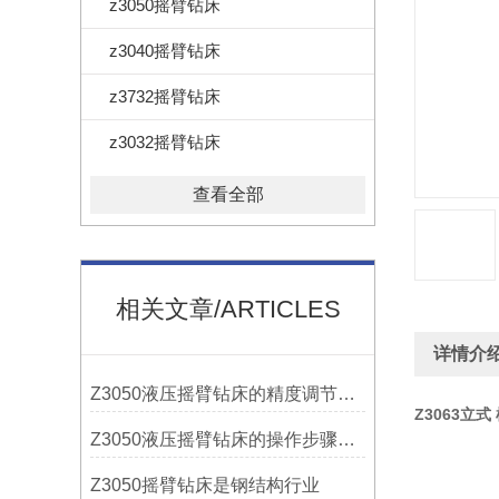
z3050摇臂钻床
z3040摇臂钻床
z3732摇臂钻床
z3032摇臂钻床
查看全部
相关文章/ARTICLES
详情介
Z3050液压摇臂钻床的精度调节与稳定性提升
Z3063立式
Z3050液压摇臂钻床的操作步骤与安全注意事项
Z3050摇臂钻床是钢结构行业