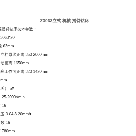
Z3063立式 机械 摇臂钻床
0液压摇臂钻床技术参数：
063*20
 63mm
柱母线距离 350-2000mm
距离 1650mm
工作面距离 320-1420mm
5mm
氏） 5#
-2000r/min
16
0.04-3.20mm/r
数 16
780mm