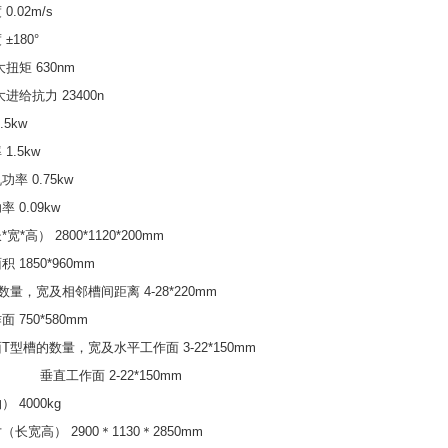
.02m/s
±180°
扭矩 630nm
进给抗力 23400n
5kw
1.5kw
率 0.75kw
 0.09kw
*高） 2800*1120*200mm
1850*960mm
量，宽及相邻槽间距离 4-28*220mm
 750*580mm
型槽的数量，宽及水平工作面 3-22*150mm
面 2-22*150mm
 4000kg
长宽高） 2900＊1130＊2850mm