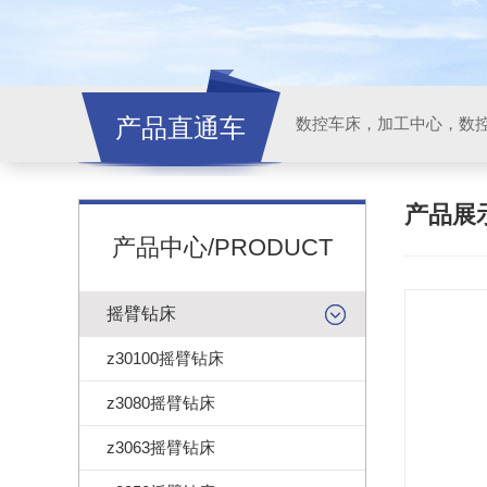
产品直通车
产品展
产品中心/PRODUCT
摇臂钻床
z30100摇臂钻床
z3080摇臂钻床
z3063摇臂钻床