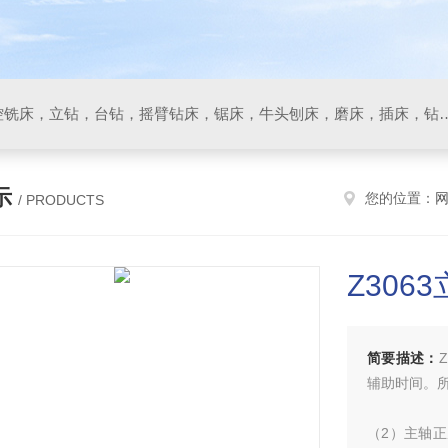
数控车床，加工中心，数控铣床，立钻，台钻，摇臂钻床，锯床
示
您的位置：
/ PRODUCTS
Z306
简要描述：
辅助时间。
（2）主轴