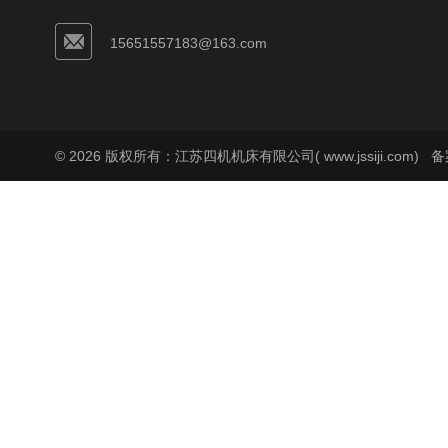
15651557183@163.com
© 2026 版权所有：江苏四机机床有限公司( www.jssiji.com)
备