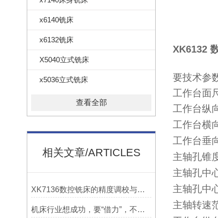
x6140铣床
x6132铣床
XK6132
X5040立式铣床
要技术参
x5036立式铣床
工作台面
查看全部
工作台纵
工作台横
工作台垂
相关文章/ARTICLES
主轴孔锥
主轴孔中
主轴孔中
XK7136数控铣床的精度调校与性能优化
主轴转速范围
机床行业想成功，要“借力”，不要“尽力”！