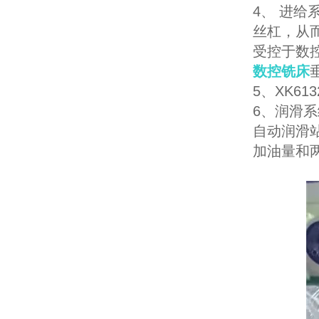
4、 进
丝杠，从
受控于数
数控铣床
5、XK6
6、润滑系
自动润滑
加油量和