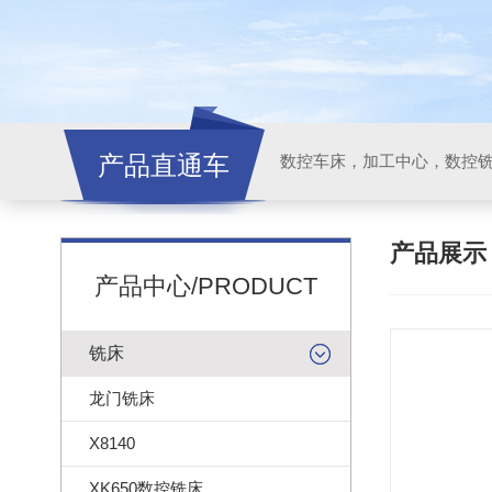
产品直通车
产品展
产品中心/PRODUCT
铣床
龙门铣床
X8140
XK650数控铣床