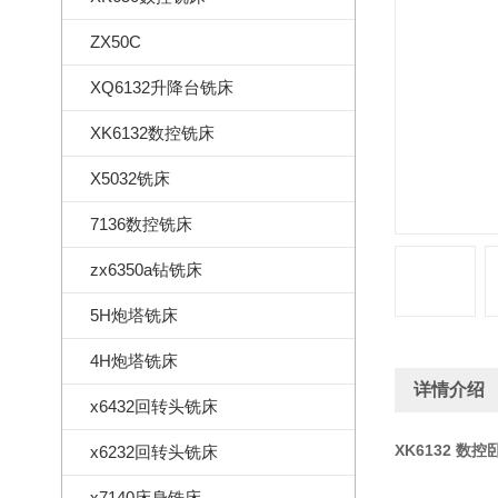
ZX50C
XQ6132升降台铣床
XK6132数控铣床
X5032铣床
7136数控铣床
zx6350a钻铣床
5H炮塔铣床
4H炮塔铣床
详情介绍
x6432回转头铣床
XK6132 数
x6232回转头铣床
x7140床身铣床