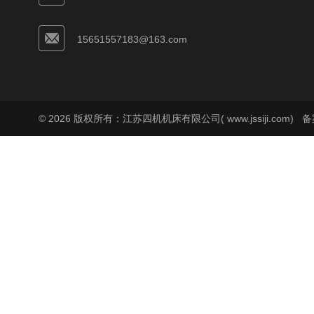
15651557183@163.com
© 2026 版权所有：江苏四机机床有限公司( www.jssiji.com)
备