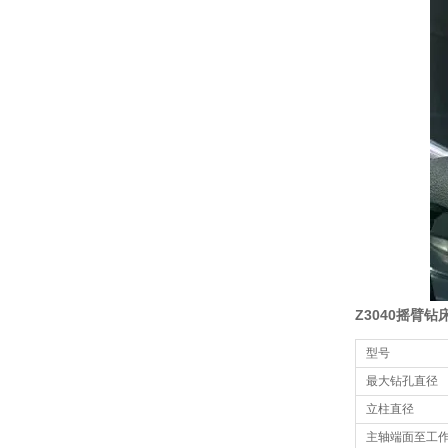
Z3040摇臂钻
型号
最大钻孔直径
立柱直径
主轴端面至工