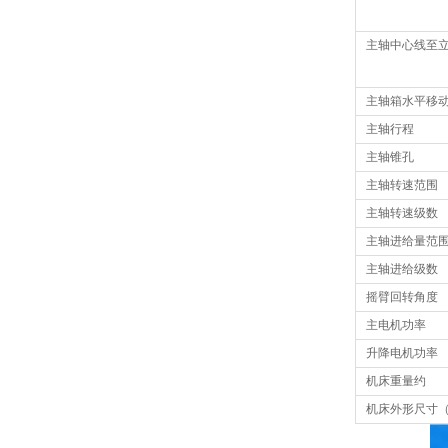
主轴中心线至
主轴箱水平移
主轴行程
主轴锥孔
主轴转速范围
主轴转速级数
主轴进给量范
主轴进给级数
摇臂回转角度
主电机功率
升降电机功率
机床重量约
机床外形尺寸（