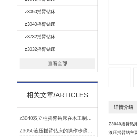
z3050摇臂钻床
z3040摇臂钻床
z3732摇臂钻床
z3032摇臂钻床
查看全部
相关文章/ARTICLES
详情介绍
z3040双立柱摇臂钻床在木工制作中的应用
Z3040摇臂钻
Z3050液压摇臂钻床的操作步骤与安全注意事项
液压摇臂钻主