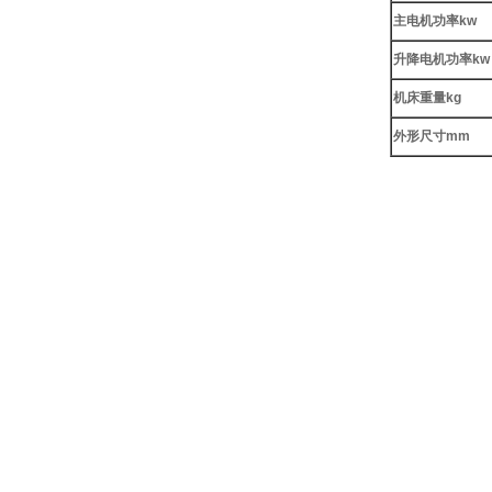
主电机功率kw
升降电机功率kw
机床重量kg
外形尺寸mm