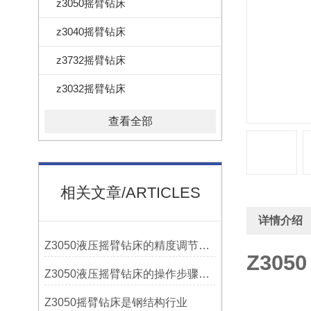
z3050摇臂钻床
z3040摇臂钻床
z3732摇臂钻床
z3032摇臂钻床
查看全部
相关文章/ARTICLES
详情介绍
Z3050液压摇臂钻床的精度调节与稳定性提升
Z305
Z3050液压摇臂钻床的操作步骤与安全注意事项
Z3050摇臂钻床是钢结构行业