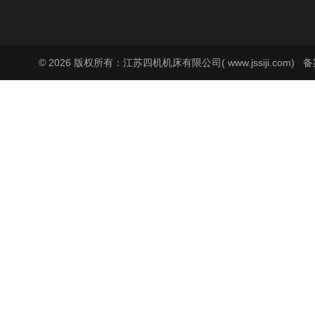
© 2026 版权所有：江苏四机机床有限公司( www.jssiji.com)
备