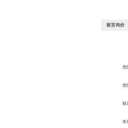
留言询价
您
您
联
常