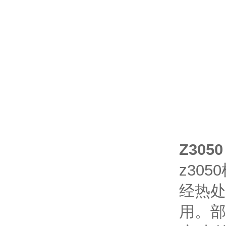
Z305
0
z30
经热处
用。部