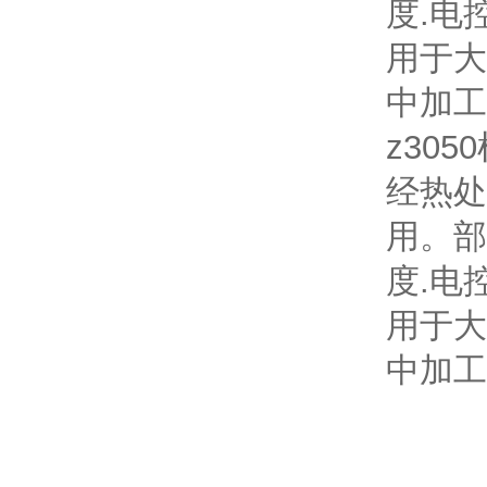
度.电
用于大
中加工
z30
经热处
用。部
度.电
用于大
中加工