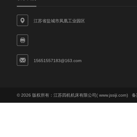
江苏省盐城市凤凰工业园区
15651557183@163.com
© 2026 版权所有：江苏四机机床有限公司( www.jssiji.com)
备