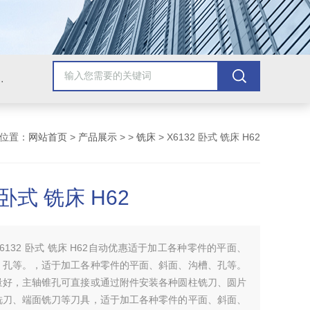
，牛头刨床，磨床，插床，钻铣床，滚齿机
位置：
网站首页
>
产品展示
> >
铣床
> X6132 卧式 铣床 H62
 卧式 铣床 H62
X6132 卧式 铣床 H62自动优惠适于加工各种零件的平面、
、孔等。，适于加工各种零件的平面、斜面、沟槽、孔等。
量好，主轴锥孔可直接或通过附件安装各种圆柱铣刀、圆片
铣刀、端面铣刀等刀具，适于加工各种零件的平面、斜面、