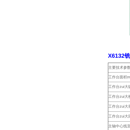
X613
主要技术参
工作台面积m
工作台zui大
工作台zui大
工作台zui大
工作台zui
主轴中心线