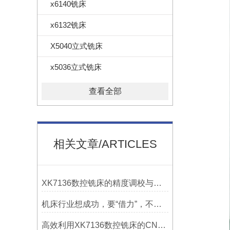
x6140铣床
x6132铣床
X5040立式铣床
x5036立式铣床
查看全部
相关文章/ARTICLES
XK7136数控铣床的精度调校与性能优化
机床行业想成功，要“借力”，不要“尽力”！
高效利用XK7136数控铣床的CNC系统？