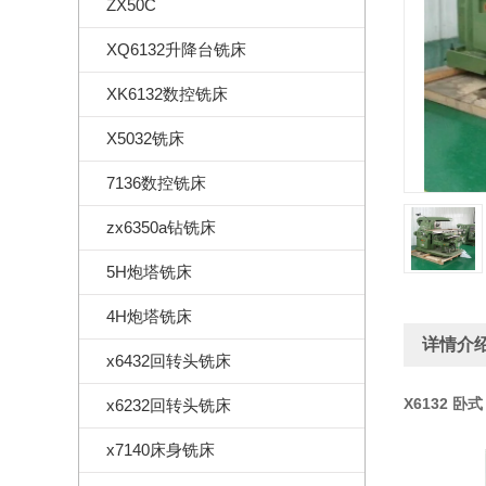
ZX50C
XQ6132升降台铣床
XK6132数控铣床
X5032铣床
7136数控铣床
zx6350a钻铣床
5H炮塔铣床
4H炮塔铣床
详情介
x6432回转头铣床
X6132 卧式
x6232回转头铣床
x7140床身铣床