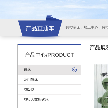
产品直通车
产品展
产品中心/PRODUCT
铣床
龙门铣床
X8140
XK650数控铣床