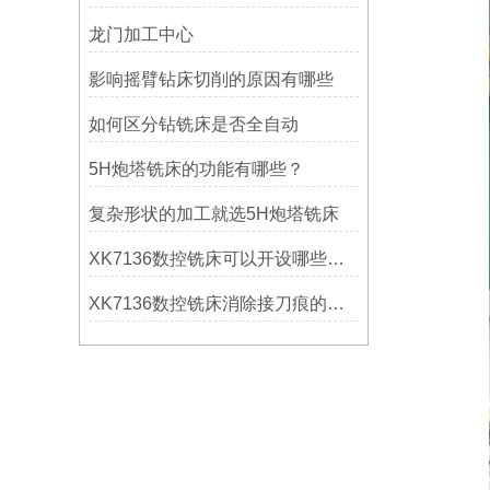
龙门加工中心
影响摇臂钻床切削的原因有哪些
如何区分钻铣床是否全自动
5H炮塔铣床的功能有哪些？
复杂形状的加工就选5H炮塔铣床
XK7136数控铣床可以开设哪些考核项目？
XK7136数控铣床消除接刀痕的操作