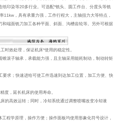
纸印染等20多行业。可选配*铣头、圆工作台、分度头等铣
机功率11kw，具有承重力强，工作行程大，主轴扭力大等特点，
刀和端面铣刀加工各种平面、斜面、沟槽齿轮等。另外可根据
工时效处理，保证机床*使用的稳定性。
为圆锥滚子轴承，承载能力强，且主轴采用能耗制动，制动转矩
加工要求；快速进给可使工件迅速到达加工位置，加工方便、快
高精度，延长机床的使用寿命。
机床的高效运转；同时，冷却系统通过调整喷嘴改变冷却液
体工程学原理，操作方便；操作面板均使用形象化符号设计，