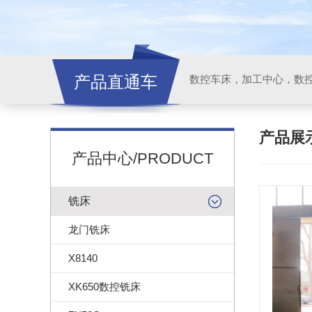
产品直通车
产品展
产品中心/PRODUCT
铣床
龙门铣床
X8140
XK650数控铣床