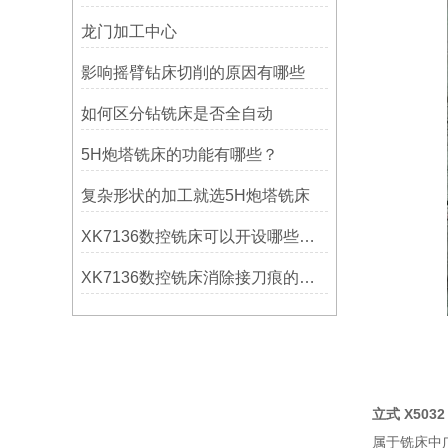
龙门加工中心
影响摇臂钻床切削的原因有哪些
如何区分钻铣床是否全自动
5H炮塔铣床的功能有哪些？
复杂形状的加工就选5H炮塔铣床
XK7136数控铣床可以开设哪些考核项目？
XK7136数控铣床消除接刀痕的操作
立式 X503
属于铣床中