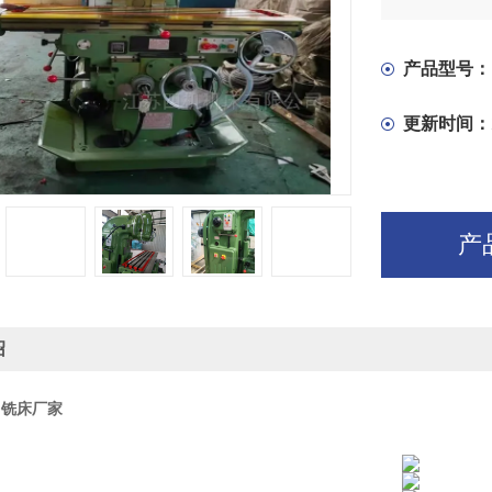
纸印染等2
大加范围。
产品型号：
更新时间：
产
绍
2 铣床厂家