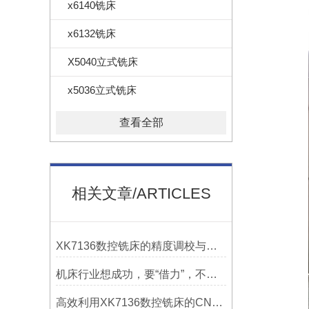
x6140铣床
x6132铣床
X5040立式铣床
x5036立式铣床
查看全部
相关文章/ARTICLES
XK7136数控铣床的精度调校与性能优化
机床行业想成功，要“借力”，不要“尽力”！
高效利用XK7136数控铣床的CNC系统？