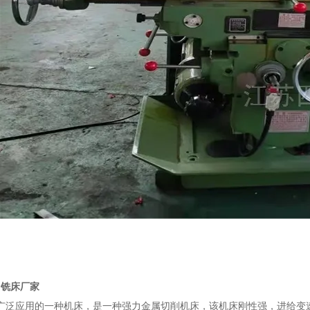
2 铣床厂家
广泛应用的一种机床，是一种强力金属切削机床，该机床刚性强，进给变