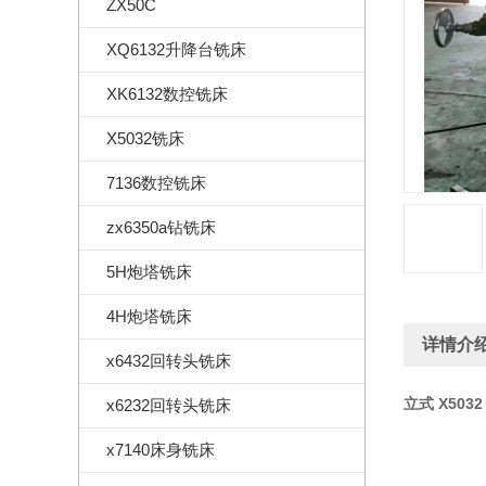
ZX50C
XQ6132升降台铣床
XK6132数控铣床
X5032铣床
7136数控铣床
zx6350a钻铣床
5H炮塔铣床
4H炮塔铣床
详情介
x6432回转头铣床
立式 X503
x6232回转头铣床
x7140床身铣床