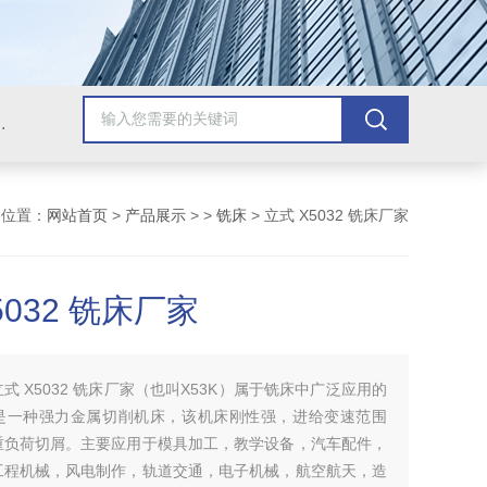
，牛头刨床，磨床，插床，钻铣床，滚齿机
的位置：
网站首页
>
产品展示
> >
铣床
> 立式 X5032 铣床厂家
5032 铣床厂家
立式 X5032 铣床厂家（也叫X53K）属于铣床中广泛应用的
是一种强力金属切削机床，该机床刚性强，进给变速范围
重负荷切屑。主要应用于模具加工，教学设备，汽车配件，
工程机械，风电制作，轨道交通，电子机械，航空航天，造