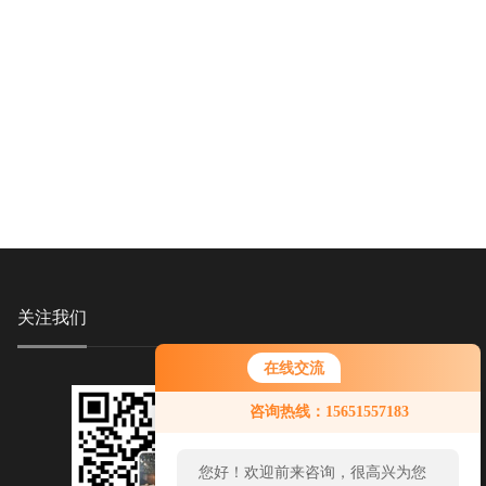
关注我们
在线交流
咨询热线：15651557183
您好！欢迎前来咨询，很高兴为您