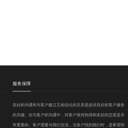
服务保障
良好的沟通和与客户建立互相信任的关系是提供良好的客户服务
的关键。在与客户的沟通中，对客户保持热情和友好的态度是非
常重要的。客户需要与我们交流，当客户找到我们时，是希望得