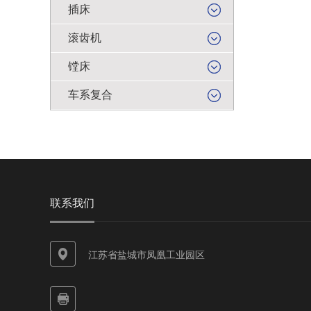
插床
滚齿机
镗床
车系复合
联系我们
江苏省盐城市凤凰工业园区