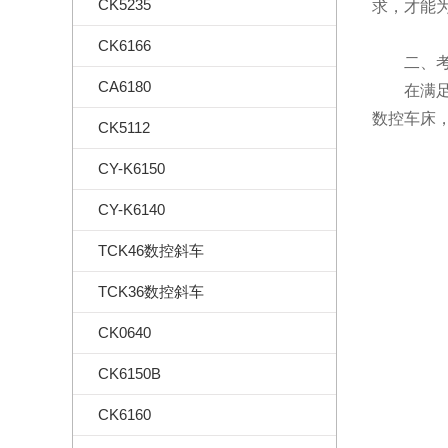
CK5235
求，才能
CK6166
二、考
CA6180
在满足加
数控车床
CK5112
CY-K6150
CY-K6140
TCK46数控斜车
TCK36数控斜车
CK0640
CK6150B
CK6160