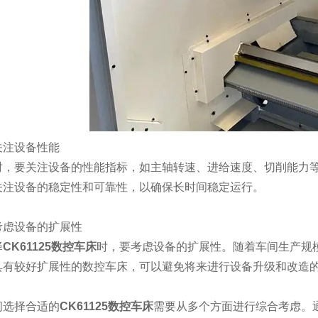
注设备性能
要关注设备的性能指标，如主轴转速、进给速度、切削能力等
关注设备的稳定性和可靠性，以确保长时间稳定运行。
虑设备的扩展性
择
CK61125数控车床
时，要考虑设备的扩展性。随着车间生产规
具有较好扩展性的数控车床，可以避免将来进行设备升级和改造
选择合适的
CK61125数控车床
需要从多个方面进行综合考虑。