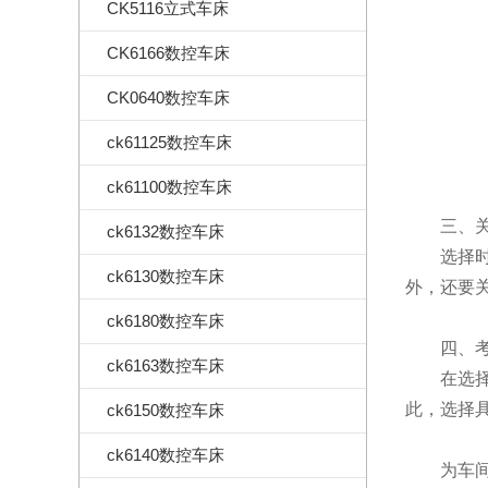
CK5116立式车床
CK6166数控车床
CK0640数控车床
ck61125数控车床
ck61100数控车床
三、关
ck6132数控车床
选择时，
ck6130数控车床
外，还要
ck6180数控车床
四、考
ck6163数控车床
在选
此，选择
ck6150数控车床
ck6140数控车床
为车间