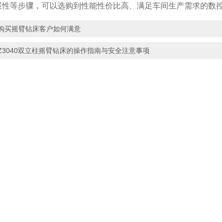
展性等步骤，可以选购到性能性价比高、满足车间生产需求的数
购买摇臂钻床客户如何满意
Z3040双立柱摇臂钻床的操作指南与安全注意事项