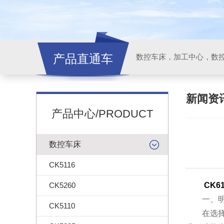
产品直通车
新闻资
产品中心/PRODUCT
数控车床
CK5116
CK5260
CK6
一、明
CK5110
在选择之