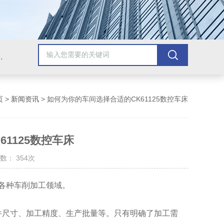
，牛头刨床，磨床，插床，钻铣床，滚齿机
页
>
新闻资讯
> 如何为你的车间选择合适的CK61125数控车床
1125数控车床
数： 354次
各种车削加工领域。
尺寸、加工精度、生产批量等。只有明确了加工需