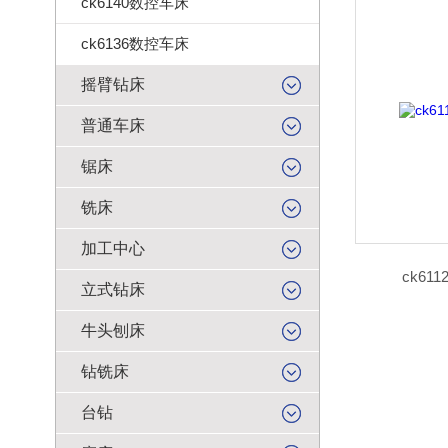
ck6140数控车床
ck6136数控车床
摇臂钻床
普通车床
锯床
铣床
加工中心
ck61
立式钻床
牛头刨床
钻铣床
台钻