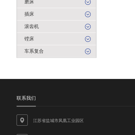
磨床
插床
滚齿机
镗床
车系复合
联系我们
江苏省盐城市凤凰工业园区