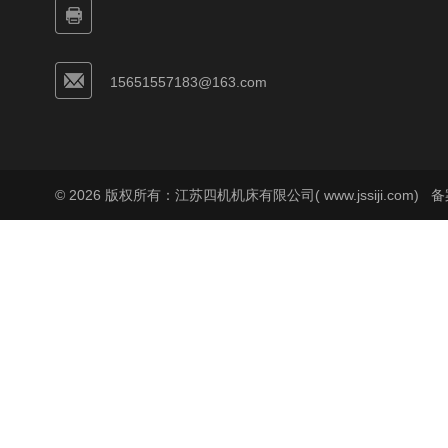
15651557183@163.com
© 2026 版权所有：江苏四机机床有限公司( www.jssiji.com)
备