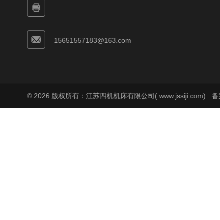
15651557183@163.com
© 2026 版权所有：江苏四机机床有限公司( www.jssiji.com)
备