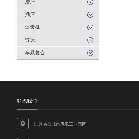
磨床
插床
滚齿机
镗床
车系复合
联系我们
江苏省盐城市凤凰工业园区