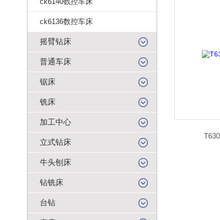
ck6140数控车床
ck6136数控车床
摇臂钻床
普通车床
锯床
铣床
加工中心
T6
立式钻床
牛头刨床
钻铣床
台钻