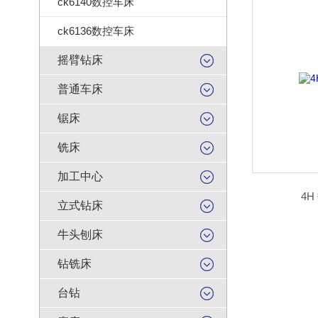
ck6140数控车床
ck6136数控车床
摇臂钻床
普通车床
锯床
铣床
加工中心
4
立式钻床
牛头刨床
钻铣床
台钻