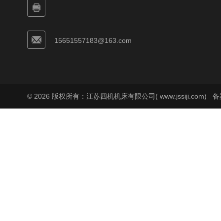
15651557183@163.com
© 2026 版权所有：江苏四机机床有限公司( www.jssiji.com)
备