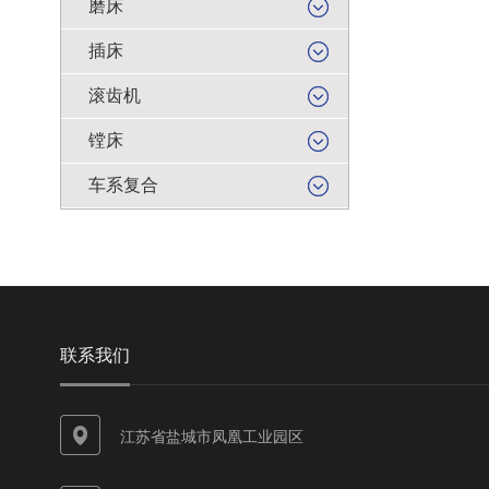
磨床
插床
滚齿机
镗床
车系复合
联系我们
江苏省盐城市凤凰工业园区