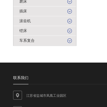
磨床
插床
滚齿机
镗床
车系复合
联系我们
江苏省盐城市凤凰工业园区