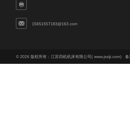
15651557183@163.com
© 2026 版权所有：江苏四机机床有限公司( www.jssiji.com)
备