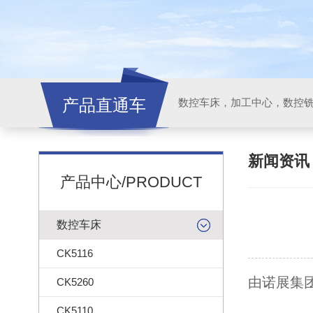
产品直通车
新闻资
产品中心/PRODUCT
数控车床
CK5116
由诺展集
CK5260
CK5110