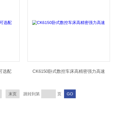
统可选配
CK6150卧式数控车床高精密强力高速
末页
跳转到第
页