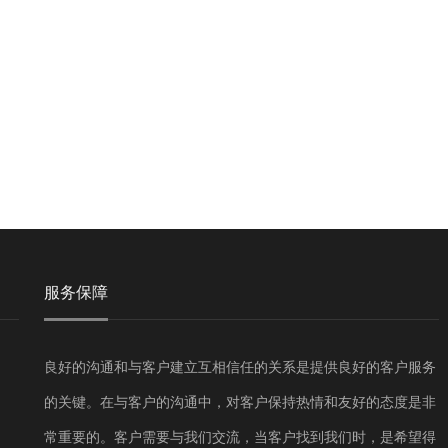
服务保障
良好的沟通和与客户建立互相信任的关系是提供良好的客户服务
的关键。在与客户的沟通中，对客户保持热情和友好的态度是非
常重要的。客户需要与我们交流，当客户找到我们时，是希望得