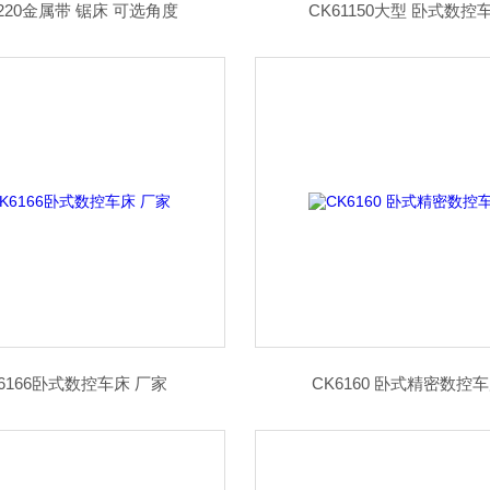
4220金属带 锯床 可选角度
CK61150大型 卧式数控
K6166卧式数控车床 厂家
CK6160 卧式精密数控