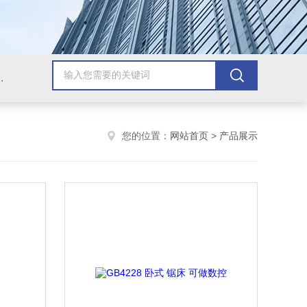
，牛头刨床，磨床，插床，钻铣床，滚齿机
您的位置：
网站首页
>
产品展示