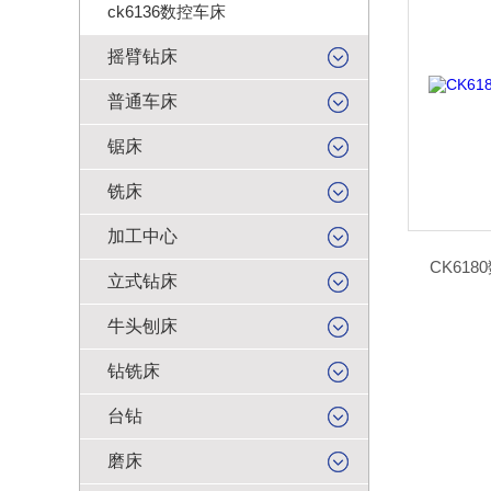
ck6136数控车床
摇臂钻床
普通车床
锯床
铣床
加工中心
CK61
立式钻床
牛头刨床
钻铣床
台钻
磨床