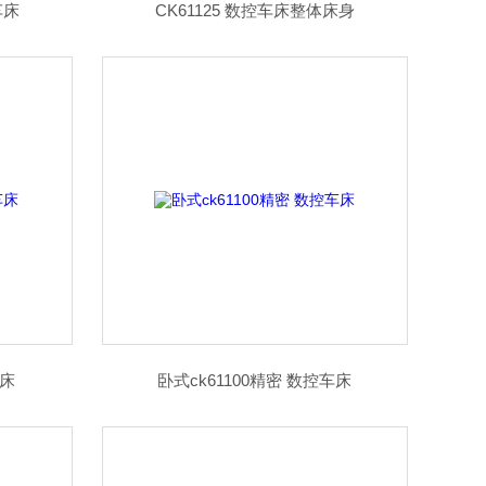
车床
CK61125 数控车床整体床身
车床
卧式ck61100精密 数控车床