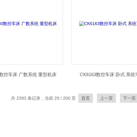
80数控车床 广数系统 重型机床
CK6163数控车床 卧式 系
共 2393 条记录，当前 29 / 200 页
首页
上一页
下一页