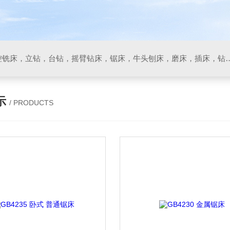
数控车床，加工中心，数控铣床，立钻，台钻，摇臂钻床，锯床
示
/ PRODUCTS