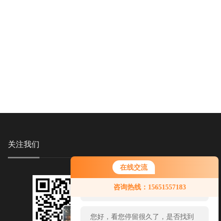
关注我们
在线交流
您好！欢迎前来咨询，很高兴为您
咨询热线：15651557183
服务，请问您要咨询什么问题呢？
您好，看您停留很久了，是否找到