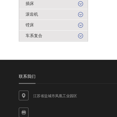
插床
滚齿机
镗床
车系复合
联系我们
江苏省盐城市凤凰工业园区