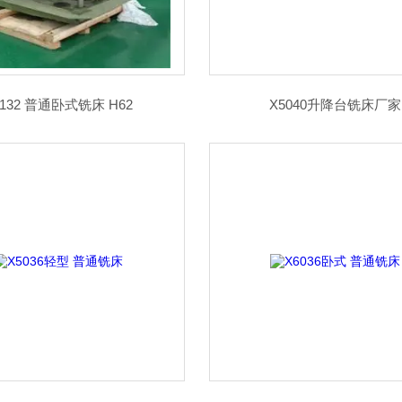
6132 普通卧式铣床 H62
X5040升降台铣床厂家