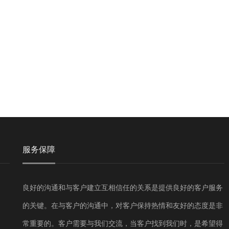
服务保障
良好的沟通和与客户建立互相信任的关系是提供良好的客户服务
的关键。在与客户的沟通中，对客户保持热情和友好的态度是非
常重要的。客户需要与我们交流，当客户找到我们时，是希望得