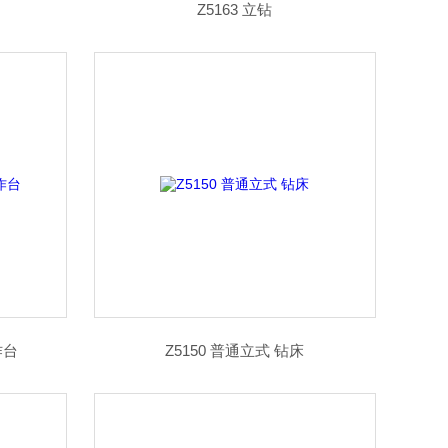
Z5163 立钻
作台
Z5150 普通立式 钻床