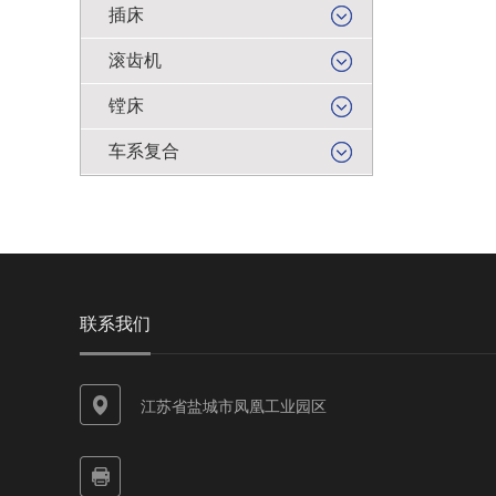
插床
滚齿机
镗床
车系复合
联系我们
江苏省盐城市凤凰工业园区