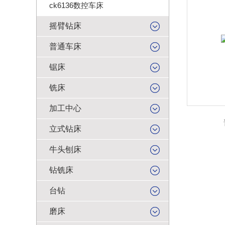
ck6136数控车床
摇臂钻床
普通车床
锯床
铣床
加工中心
立式钻床
牛头刨床
钻铣床
台钻
磨床