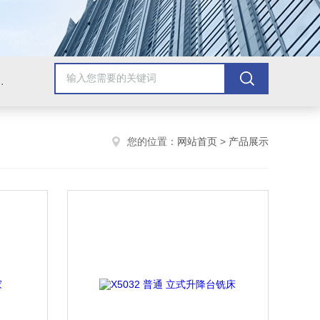
，牛头刨床，磨床，插床，钻铣床，滚齿机
您的位置：
网站首页
>
产品展示