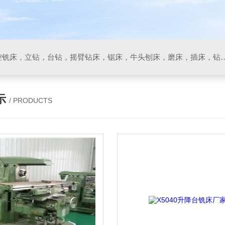
数控车床，加工中心，数控铣床，立钻，台钻，摇臂钻床，锯床
示
/ PRODUCTS