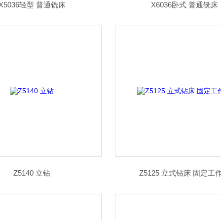
X5036轻型 普通铣床
X6036卧式 普通铣床
Z5140 立钻
Z5125 立式钻床 固定工