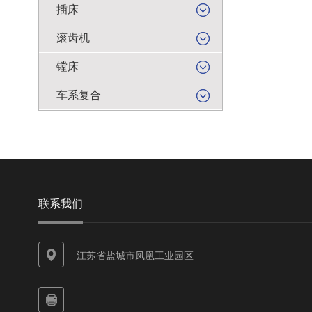
插床
滚齿机
镗床
车系复合
联系我们
江苏省盐城市凤凰工业园区