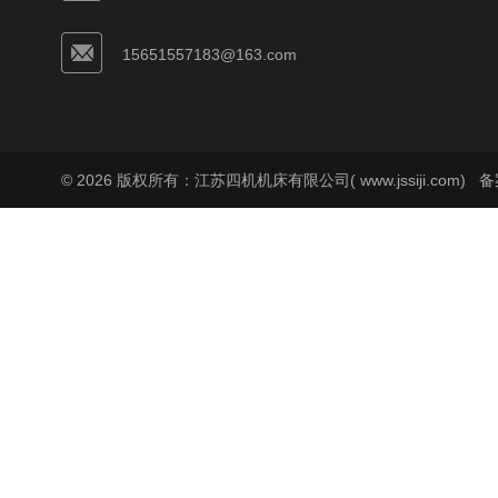
15651557183@163.com
© 2026 版权所有：江苏四机机床有限公司( www.jssiji.com)
备