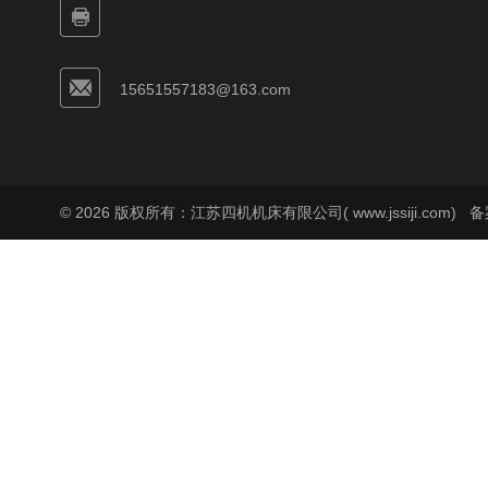
15651557183@163.com
© 2026 版权所有：江苏四机机床有限公司( www.jssiji.com)
备