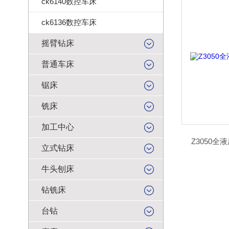
ck6140数控车床
ck6136数控车床
摇臂钻床
普通车床
锯床
铣床
加工中心
Z3050全
立式钻床
牛头刨床
钻铣床
台钻