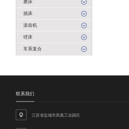
磨床
插床
滚齿机
镗床
车系复合
联系我们
江苏省盐城市凤凰工业园区