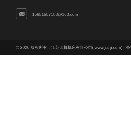
15651557183@163.com
© 2026 版权所有：江苏四机机床有限公司( www.jssiji.com)
备