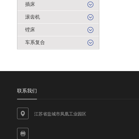
插床
滚齿机
镗床
车系复合
联系我们
江苏省盐城市凤凰工业园区