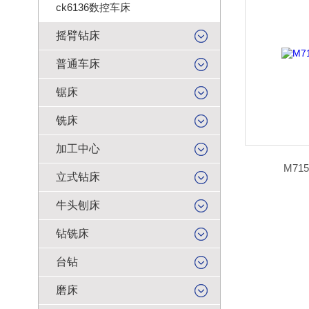
ck6136数控车床
摇臂钻床
普通车床
锯床
铣床
加工中心
M71
立式钻床
牛头刨床
钻铣床
台钻
磨床