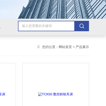
，牛头刨床，磨床，插床，钻铣床，滚齿机
您的位置：
网站首页
>
产品展示