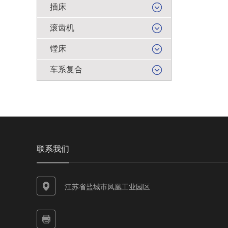
插床
滚齿机
镗床
车系复合
联系我们
江苏省盐城市凤凰工业园区