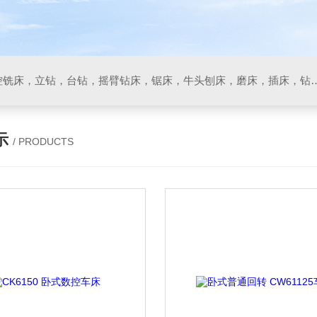
数控车床，加工中心，数控铣床，立钻，台钻，摇臂钻床，锯床
示
/ PRODUCTS