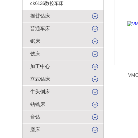
ck6136数控车床
摇臂钻床
普通车床
锯床
铣床
加工中心
VM
立式钻床
牛头刨床
钻铣床
台钻
磨床