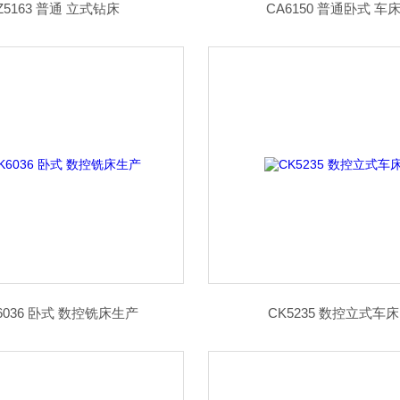
Z5163 普通 立式钻床
CA6150 普通卧式 车
6036 卧式 数控铣床生产
CK5235 数控立式车床