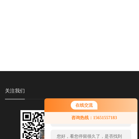
关注我们
在线交流
您好！欢迎前来咨询，很高兴为您
咨询热线：15651557183
服务，请问您要咨询什么问题呢？
您好，看您停留很久了，是否找到