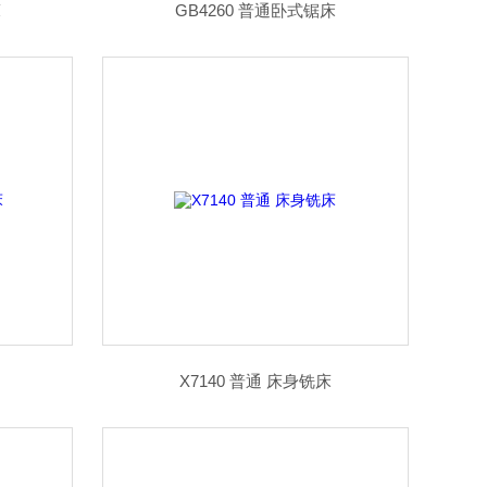
床
GB4260 普通卧式锯床
X7140 普通 床身铣床