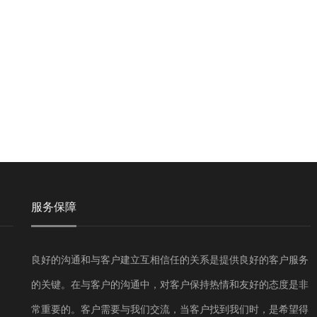
服务保障
良好的沟通和与客户建立互相信任的关系是提供良好的客户服务
的关键。在与客户的沟通中，对客户保持热情和友好的态度是非
常重要的。客户需要与我们交流，当客户找到我们时，是希望得