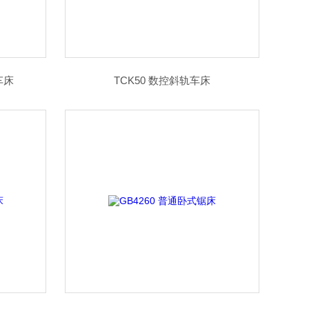
车床
TCK50 数控斜轨车床