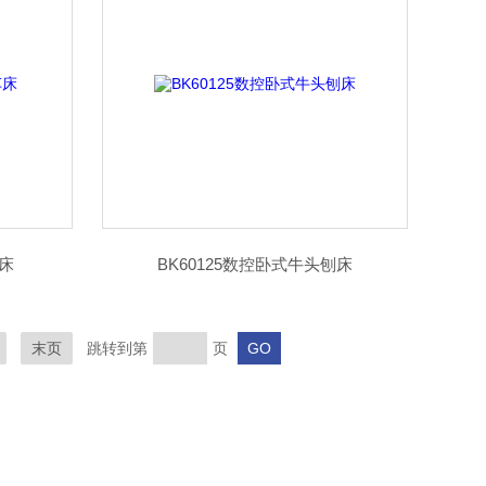
车床
BK60125数控卧式牛头刨床
末页
跳转到第
页