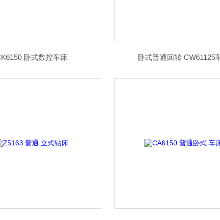
CK6150 卧式数控车床
卧式普通回转 CW61125